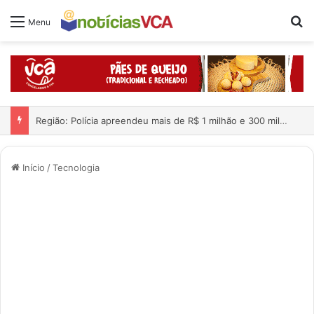
Pr
Menu
Região: Polícia apreendeu mais de R$ 1 milhão e 300 mil dentro de carro; quatro pessoas foram presas
Início
/
Tecnologia