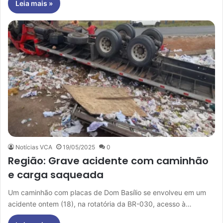
Leia mais »
Notícias VCA
19/05/2025
0
Região: Grave acidente com caminhão
e carga saqueada
Um caminhão com placas de Dom Basílio se envolveu em um
acidente ontem (18), na rotatória da BR-030, acesso à…