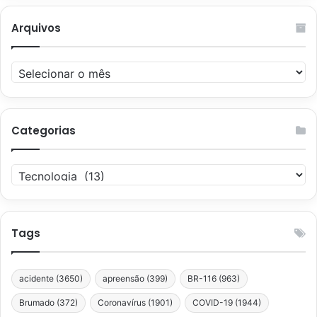
Arquivos
Arquivos
Categorias
Categorias
Tags
acidente
(3650)
apreensão
(399)
BR-116
(963)
Brumado
(372)
Coronavírus
(1901)
COVID-19
(1944)