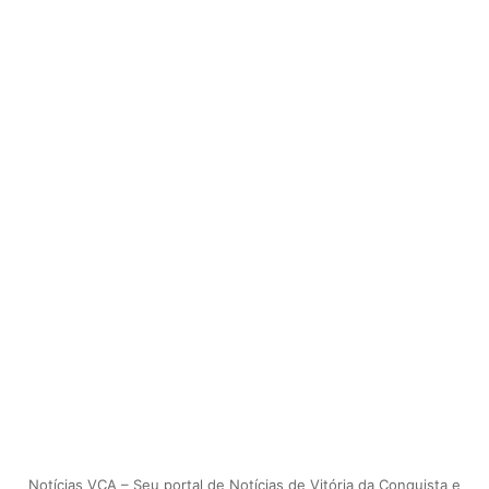
Notícias VCA – Seu portal de Notícias de Vitória da Conquista e