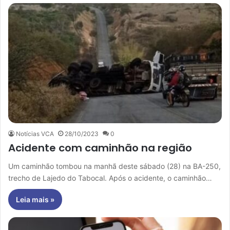
Notícias VCA
28/10/2023
0
Acidente com caminhão na região
Um caminhão tombou na manhã deste sábado (28) na BA-250,
trecho de Lajedo do Tabocal. Após o acidente, o caminhão…
Leia mais »