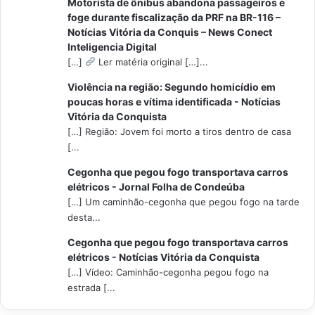
Motorista de ônibus abandona passageiros e
foge durante fiscalização da PRF na BR-116 –
Notícias Vitória da Conquis – News Conect
Inteligencia Digital
[…]
Ler matéria original […]...
Violência na região: Segundo homicídio em
poucas horas e vítima identificada - Notícias
Vitória da Conquista
[…] Região: Jovem foi morto a tiros dentro de casa
[...
Cegonha que pegou fogo transportava carros
elétricos - Jornal Folha de Condeúba
[…] Um caminhão-cegonha que pegou fogo na tarde
desta...
Cegonha que pegou fogo transportava carros
elétricos - Notícias Vitória da Conquista
[…] Vídeo: Caminhão-cegonha pegou fogo na
estrada [...