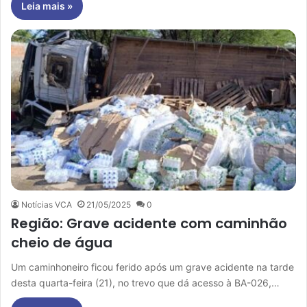
Leia mais »
Notícias VCA
21/05/2025
0
Região: Grave acidente com caminhão
cheio de água
Um caminhoneiro ficou ferido após um grave acidente na tarde
desta quarta-feira (21), no trevo que dá acesso à BA-026,…