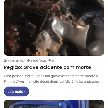
Notícias VCA
24/05/2026
0
Região: Grave acidente com morte
Uma pessoa morreu após um grave acidente entre Itororó e
Firmino Alves, na noite deste domingo (dia 24). Uma picape…
Leia mais »