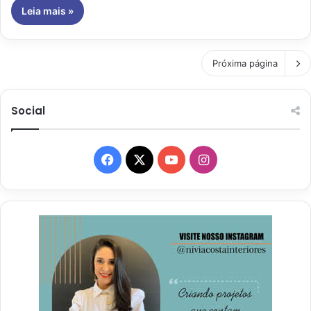
Leia mais »
Próxima página
Social
Facebook
X
YouTube
Instagram