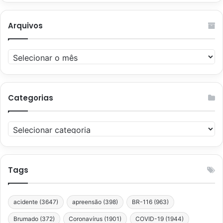
Arquivos
Arquivos
Categorias
Categorias
Tags
acidente
(3647)
apreensão
(398)
BR-116
(963)
Brumado
(372)
Coronavírus
(1901)
COVID-19
(1944)