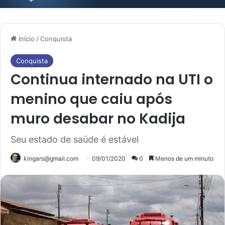
Início
/
Conquista
Conquista
Continua internado na UTI o
menino que caiu após
muro desabar no Kadija
Seu estado de saúde é estável
kingars@gmail.com
09/01/2020
0
Menos de um minuto