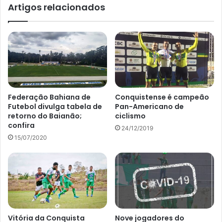
Artigos relacionados
Federação Bahiana de
Conquistense é campeão
Futebol divulga tabela de
Pan-Americano de
retorno do Baianão;
ciclismo
confira
24/12/2019
15/07/2020
Vitória da Conquista
Nove jogadores do