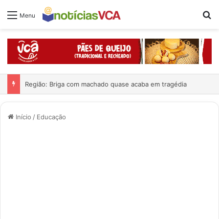
Pr
Menu
Região: Briga com machado quase acaba em tragédia
Início
/
Educação