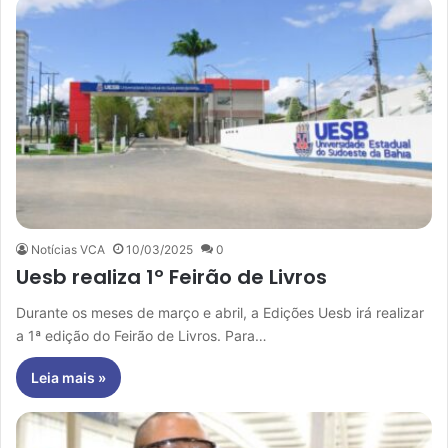
Notícias VCA
10/03/2025
0
Uesb realiza 1º Feirão de Livros
Durante os meses de março e abril, a Edições Uesb irá realizar
a 1ª edição do Feirão de Livros. Para…
Leia mais »