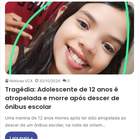
Notícias VCA
30/10/2024
0
Tragédia: Adolescente de 12 anos é
atropelada e morre após descer de
ônibus escolar
Uma menina de 12 anos morreu após ter sido atropelada ao
descer de um ônibus escolar, na noite de ontem…
Leia mais »