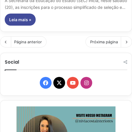
A Secretaria da Educação do Estado (SEC) inicia, neste sábado
(20), as inscrições para o processo simplificado de seleção e…
Leia mais »
Página anterior
Próxima página
Social
Facebook
X
YouTube
Instagram