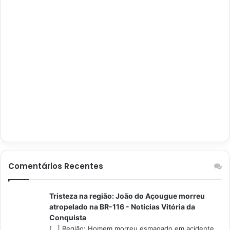
Comentários Recentes
Tristeza na região: João do Açougue morreu
atropelado na BR-116 - Notícias Vitória da
Conquista
[…] Região: Homem morreu esmagado em acidente