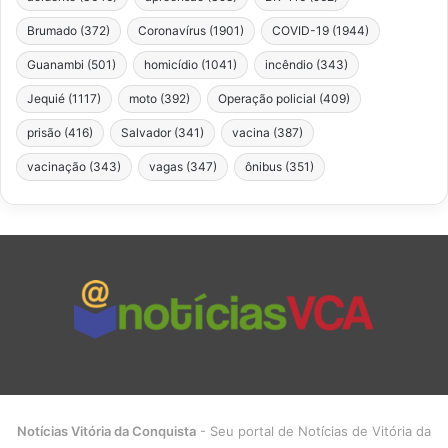
Brumado
(372)
Coronavírus
(1901)
COVID-19
(1944)
Guanambi
(501)
homicídio
(1041)
incêndio
(343)
Jequié
(1117)
moto
(392)
Operação policial
(409)
prisão
(416)
Salvador
(341)
vacina
(387)
vacinação
(343)
vagas
(347)
ônibus
(351)
Notícias Vitória da Conquista
- Seu portal de Notícias de Vitória da