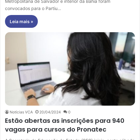
Metropolitana de Salvador e interior da Bahia foram
convocados para o Partiu…
Leia mais »
Notícias VCA
20/04/2024
0
Estão abertas as inscrições para 940
vagas para cursos do Pronatec