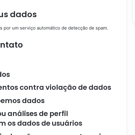
us dados
s por um serviço automático de detecção de spam.
ontato
dos
entos contra violação de dados
ebemos dados
 análises de perfil
 os dados de usuários