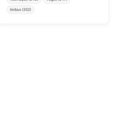
ônibus
(352)