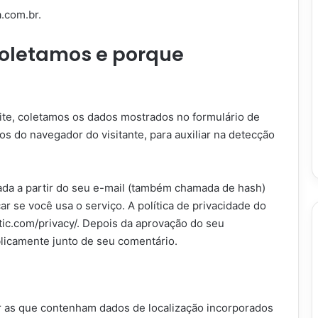
a.com.br.
coletamos e porque
ite, coletamos os dados mostrados no formulário de
s do navegador do visitante, para auxiliar na detecção
da a partir do seu e-mail (também chamada de hash)
ar se você usa o serviço. A política de privacidade do
ttic.com/privacy/. Depois da aprovação do seu
ublicamente junto de seu comentário.
ar as que contenham dados de localização incorporados