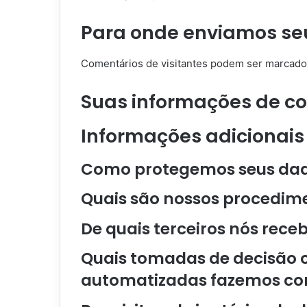
Para onde enviamos se
Comentários de visitantes podem ser marcado
Suas informações de c
Informações adicionais
Como protegemos seus da
Quais são nossos procedim
De quais terceiros nós rec
Quais tomadas de decisão ou
automatizadas fazemos com