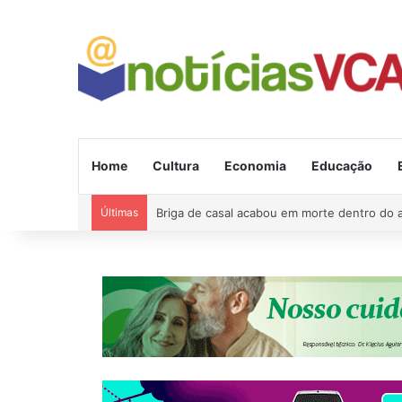
Home
Cultura
Economia
Educação
Últimas
Briga de casal acabou em morte dentro do