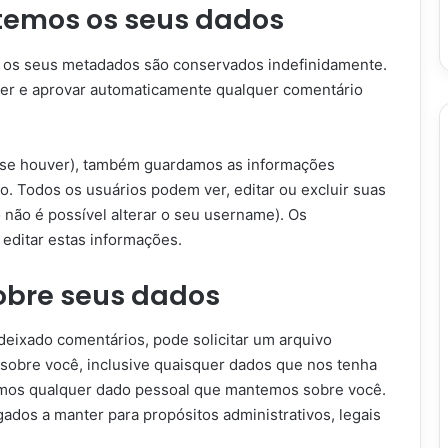
temos os seus dados
e os seus metadados são conservados indefinidamente.
cer e aprovar automaticamente qualquer comentário
 (se houver), também guardamos as informações
o. Todos os usuários podem ver, editar ou excluir suas
não é possível alterar o seu username). Os
editar estas informações.
sobre seus dados
 deixado comentários, pode solicitar um arquivo
obre você, inclusive quaisquer dados que nos tenha
amos qualquer dado pessoal que mantemos sobre você.
ados a manter para propósitos administrativos, legais