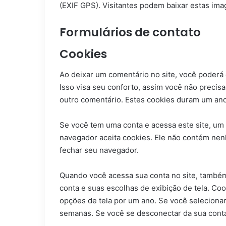
(EXIF GPS). Visitantes podem baixar estas imag
Formulários de contato
Cookies
Ao deixar um comentário no site, você poderá o
Isso visa seu conforto, assim você não preci
outro comentário. Estes cookies duram um ano
Se você tem uma conta e acessa este site, um 
navegador aceita cookies. Ele não contém ne
fechar seu navegador.
Quando você acessa sua conta no site, também
conta e suas escolhas de exibição de tela. Coo
opções de tela por um ano. Se você seleciona
semanas. Se você se desconectar da sua conta