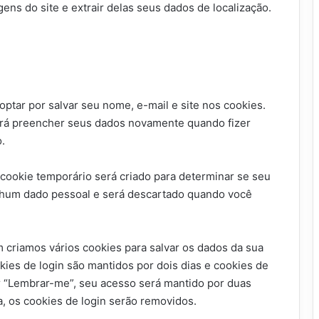
ens do site e extrair delas seus dados de localização.
ptar por salvar seu nome, e-mail e site nos cookies.
sará preencher seus dados novamente quando fizer
.
cookie temporário será criado para determinar se seu
nhum dado pessoal e será descartado quando você
 criamos vários cookies para salvar os dados da sua
kies de login são mantidos por dois dias e cookies de
r “Lembrar-me”, seu acesso será mantido por duas
, os cookies de login serão removidos.