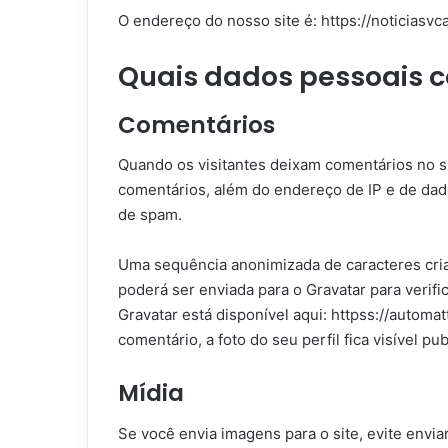
O endereço do nosso site é: https://noticiasvc
Quais dados pessoais 
Comentários
Quando os visitantes deixam comentários no s
comentários, além do endereço de IP e de dado
de spam.
Uma sequência anonimizada de caracteres cria
poderá ser enviada para o Gravatar para verific
Gravatar está disponível aqui: httpss://automa
comentário, a foto do seu perfil fica visível p
Mídia
Se você envia imagens para o site, evite envi