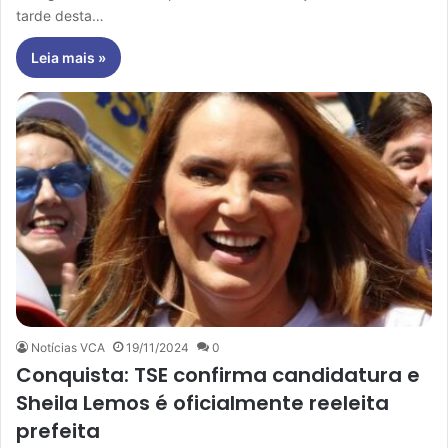
tarde desta…
Leia mais »
Notícias VCA
19/11/2024
0
Conquista: TSE confirma candidatura e
Sheila Lemos é oficialmente reeleita
prefeita