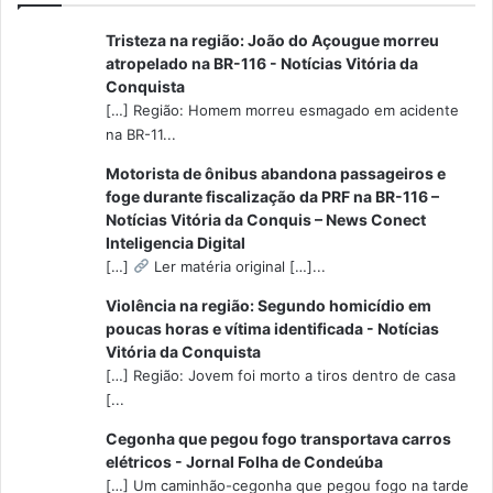
Tristeza na região: João do Açougue morreu
atropelado na BR-116 - Notícias Vitória da
Conquista
[…] Região: Homem morreu esmagado em acidente
na BR-11...
Motorista de ônibus abandona passageiros e
foge durante fiscalização da PRF na BR-116 –
Notícias Vitória da Conquis – News Conect
Inteligencia Digital
[…]
Ler matéria original […]...
Violência na região: Segundo homicídio em
poucas horas e vítima identificada - Notícias
Vitória da Conquista
[…] Região: Jovem foi morto a tiros dentro de casa
[...
Cegonha que pegou fogo transportava carros
elétricos - Jornal Folha de Condeúba
[…] Um caminhão-cegonha que pegou fogo na tarde