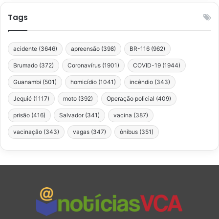
Tags
acidente
(3646)
apreensão
(398)
BR-116
(962)
Brumado
(372)
Coronavírus
(1901)
COVID-19
(1944)
Guanambi
(501)
homicídio
(1041)
incêndio
(343)
Jequié
(1117)
moto
(392)
Operação policial
(409)
prisão
(416)
Salvador
(341)
vacina
(387)
vacinação
(343)
vagas
(347)
ônibus
(351)