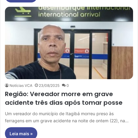
Notícias VCA
23/08/2025
0
Região: Vereador morre em grave
acidente três dias após tomar posse
Um vereador do município de Itagibá morreu preso às
ferragens em um grave acidente na noite de ontem (22), na…
Leia mais »