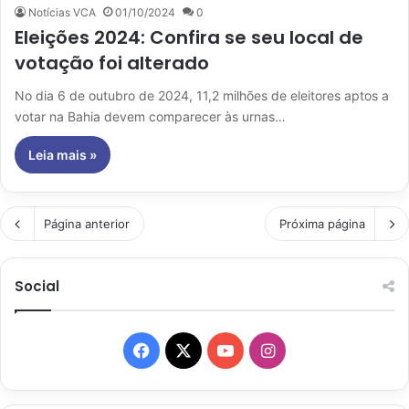
Notícias VCA
01/10/2024
0
Eleições 2024: Confira se seu local de
votação foi alterado
No dia 6 de outubro de 2024, 11,2 milhões de eleitores aptos a
votar na Bahia devem comparecer às urnas…
Leia mais »
Página anterior
Próxima página
Social
Facebook
X
YouTube
Instagram