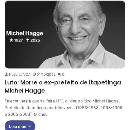
Notícias VCA
01/10/2025
0
Luto: Morre o ex-prefeito de Itapetinga
Michel Hagge
Faleceu nesta quarta-feira (1º), o líder político Michel Hagge.
Prefeito de Itapetinga por três vezes (1983-1988, 1993-1996
e 2005-2008), Michel…
Leia mais »