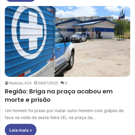
Notícias VCA
06/07/2025
0
Região: Briga na praça acabou em
morte e prisão
Um homem foi preso por matar outro homem com golpes de
faca na noite de sexta-feira (4), na praça da…
Leia mais »