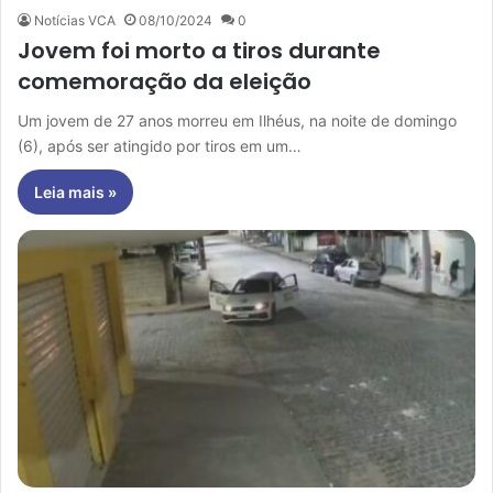
Notícias VCA
08/10/2024
0
Jovem foi morto a tiros durante
comemoração da eleição
Um jovem de 27 anos morreu em Ilhéus, na noite de domingo
(6), após ser atingido por tiros em um…
Leia mais »