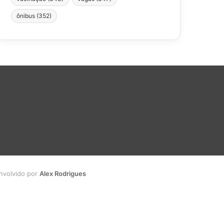
ônibus
(352)
envolvido por
Alex Rodrigues