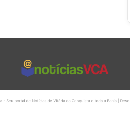
ta
- Seu portal de Notícias de Vitória da Conquista e toda a Bahia | Des