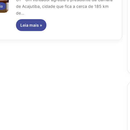
de Acajutiba, cidade que fica a cerca de 185 km
ia
de…
Leia mais »