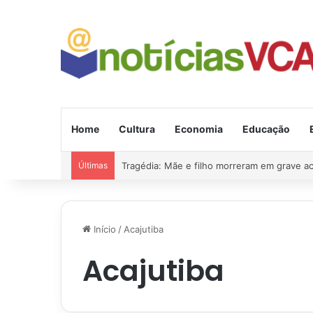
Home
Cultura
Economia
Educação
Últimas
Tragédia: Mãe e filho morreram em grave a
Início
/
Acajutiba
Acajutiba