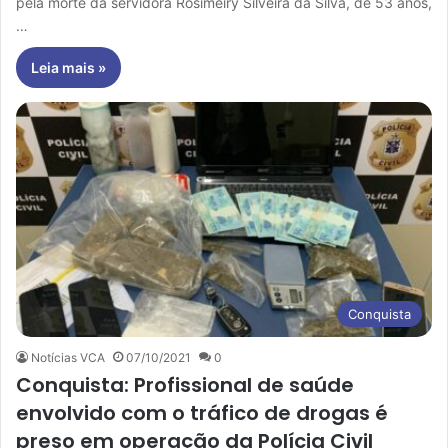
pela morte da servidora Rosimeiry Silveira da Silva, de 53 anos,
…
Leia mais »
Conquista
Notícias VCA
07/10/2021
0
Conquista: Profissional de saúde
envolvido com o tráfico de drogas é
preso em operação da Polícia Civil