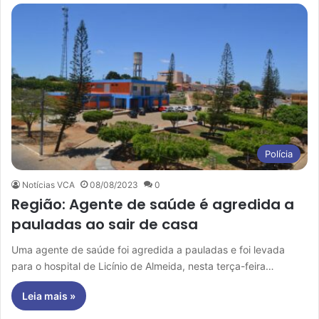
Polícia
Notícias VCA
08/08/2023
0
Região: Agente de saúde é agredida a
pauladas ao sair de casa
Uma agente de saúde foi agredida a pauladas e foi levada
para o hospital de Licínio de Almeida, nesta terça-feira…
Leia mais »