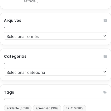
estrada [...
Arquivos
Arquivos
Categorias
Categorias
Tags
acidente
(3656)
apreensão
(399)
BR-116
(965)