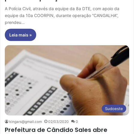
A Polícia Civil, através da equipe da 8a DTE, com apoio da
equipe da 10a COORPIN, durante operação “CANGALHA”,
prendeu…
Leia mais »
Sudoeste
kingars@gmail.com
02/03/2020
0
Prefeitura de Cândido Sales abre