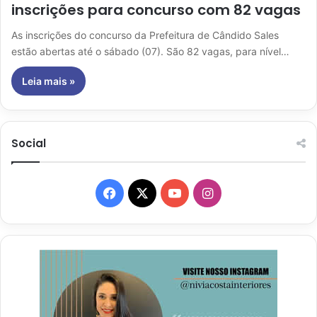
inscrições para concurso com 82 vagas
As inscrições do concurso da Prefeitura de Cândido Sales
estão abertas até o sábado (07). São 82 vagas, para nível…
Leia mais »
Social
Facebook
X
YouTube
Instagram