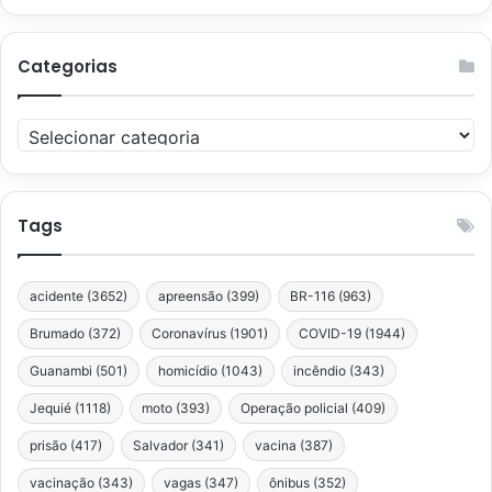
Categorias
Categorias
Tags
acidente
(3652)
apreensão
(399)
BR-116
(963)
Brumado
(372)
Coronavírus
(1901)
COVID-19
(1944)
Guanambi
(501)
homicídio
(1043)
incêndio
(343)
Jequié
(1118)
moto
(393)
Operação policial
(409)
prisão
(417)
Salvador
(341)
vacina
(387)
vacinação
(343)
vagas
(347)
ônibus
(352)