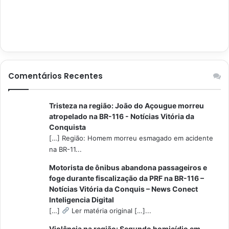
Comentários Recentes
Tristeza na região: João do Açougue morreu
atropelado na BR-116 - Notícias Vitória da
Conquista
[…] Região: Homem morreu esmagado em acidente
na BR-11...
Motorista de ônibus abandona passageiros e
foge durante fiscalização da PRF na BR-116 –
Notícias Vitória da Conquis – News Conect
Inteligencia Digital
[…]
Ler matéria original […]...
Violência na região: Segundo homicídio em