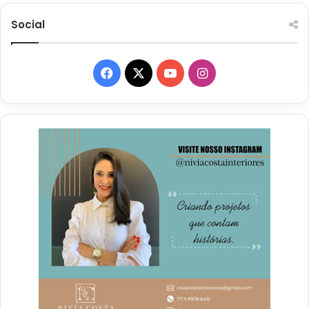
Social
Facebook
X
YouTube
Instagram