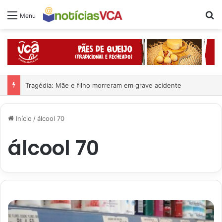
Pr
Menu
Tragédia: Mãe e filho morreram em grave acidente
Início
/
álcool 70
álcool 70