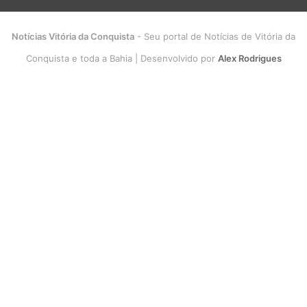
Notícias Vitória da Conquista
- Seu portal de Notícias de Vitória da
Conquista e toda a Bahia | Desenvolvido por
Alex Rodrigues