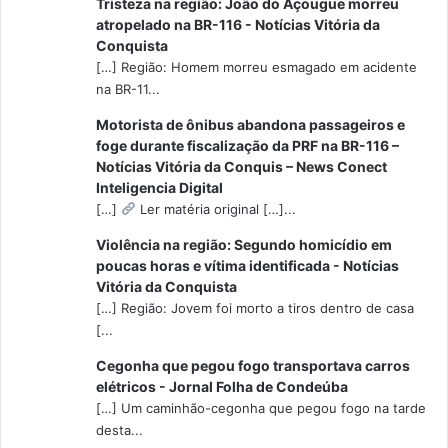
Tristeza na região: João do Açougue morreu
atropelado na BR-116 - Notícias Vitória da
Conquista
[…] Região: Homem morreu esmagado em acidente
na BR-11...
Motorista de ônibus abandona passageiros e
foge durante fiscalização da PRF na BR-116 –
Notícias Vitória da Conquis – News Conect
Inteligencia Digital
[…]
Ler matéria original […]...
Violência na região: Segundo homicídio em
poucas horas e vítima identificada - Notícias
Vitória da Conquista
[…] Região: Jovem foi morto a tiros dentro de casa
[...
Cegonha que pegou fogo transportava carros
elétricos - Jornal Folha de Condeúba
[…] Um caminhão-cegonha que pegou fogo na tarde
desta...