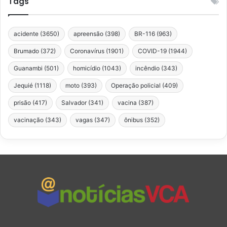
Tags
acidente
(3650)
apreensão
(398)
BR-116
(963)
Brumado
(372)
Coronavírus
(1901)
COVID-19
(1944)
Guanambi
(501)
homicídio
(1043)
incêndio
(343)
Jequié
(1118)
moto
(393)
Operação policial
(409)
prisão
(417)
Salvador
(341)
vacina
(387)
vacinação
(343)
vagas
(347)
ônibus
(352)