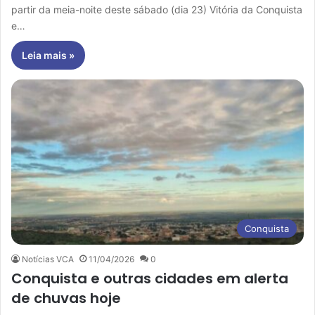
partir da meia-noite deste sábado (dia 23) Vitória da Conquista
e…
Leia mais »
Conquista
Notícias VCA
11/04/2026
0
Conquista e outras cidades em alerta
de chuvas hoje