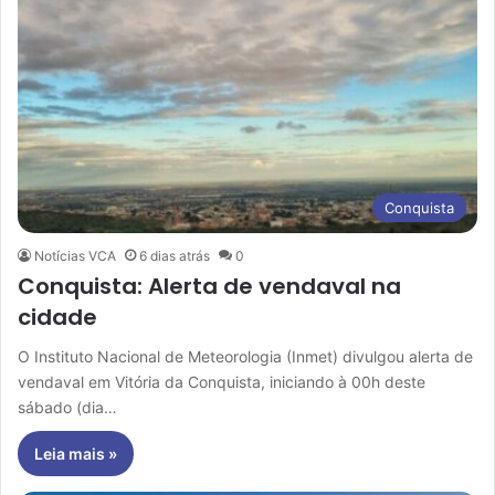
Conquista
Notícias VCA
6 dias atrás
0
Conquista: Alerta de vendaval na
cidade
O Instituto Nacional de Meteorologia (Inmet) divulgou alerta de
vendaval em Vitória da Conquista, iniciando à 00h deste
sábado (dia…
Leia mais »