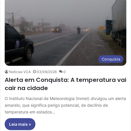
Conquista
Notícias VCA
03/06/2026
0
Alerta em Conquista: A temperatura vai
cair na cidade
O Instituto Nacional de Meteorologia (Inmet) divulgou um alerta
amarelo, que significa perigo potencial, de declínio de
temperatura em estados…
Leia mais »