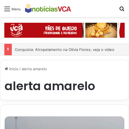
Pr
Menu
Conquista: Atropelamento na Olívia Flores; veja o vídeo
Início
/
alerta amarelo
alerta amarelo