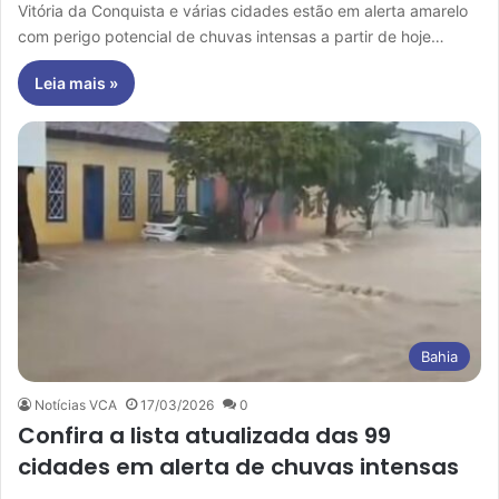
Vitória da Conquista e várias cidades estão em alerta amarelo
com perigo potencial de chuvas intensas a partir de hoje…
Leia mais »
Bahia
Notícias VCA
17/03/2026
0
Confira a lista atualizada das 99
cidades em alerta de chuvas intensas