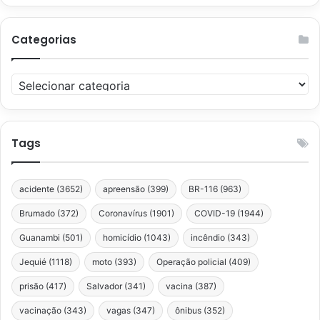
Categorias
Categorias
Tags
acidente
(3652)
apreensão
(399)
BR-116
(963)
Brumado
(372)
Coronavírus
(1901)
COVID-19
(1944)
Guanambi
(501)
homicídio
(1043)
incêndio
(343)
Jequié
(1118)
moto
(393)
Operação policial
(409)
prisão
(417)
Salvador
(341)
vacina
(387)
vacinação
(343)
vagas
(347)
ônibus
(352)