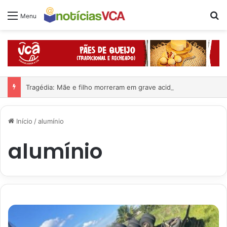
Pr
Menu
Tragédia: Mãe e filho morreram em grave acidente
Início
/
alumínio
alumínio