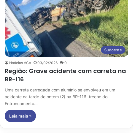
Sudoeste
Notícias VCA
03/02/2026
0
Região: Grave acidente com carreta na
BR-116
Uma carreta carregada com alumínio se envolveu em um
acidente na tarde de ontem (2) na BR-116, trecho do
Entroncamento…
Leia mais »