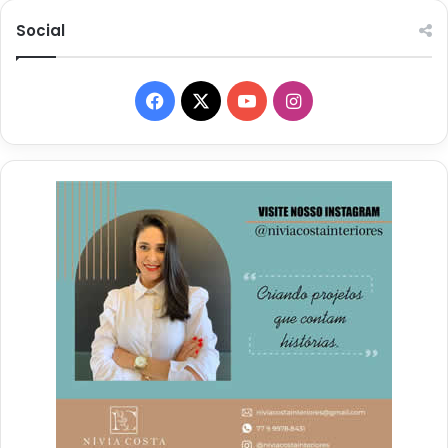
Social
Facebook
X
YouTube
Instagram