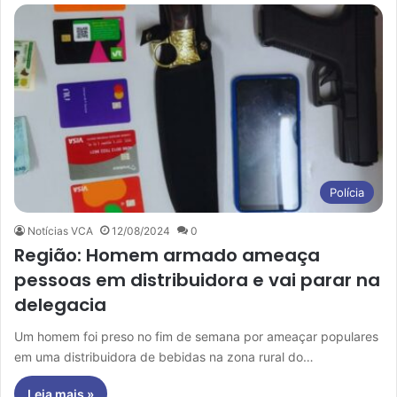
Polícia
Notícias VCA
12/08/2024
0
Região: Homem armado ameaça
pessoas em distribuidora e vai parar na
delegacia
Um homem foi preso no fim de semana por ameaçar populares
em uma distribuidora de bebidas na zona rural do…
Leia mais »