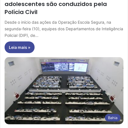
adolescentes são conduzidos pela
Polícia Civil
Desde o início das ações da Operação Escola Segura, na
segunda-feira (10), equipes dos Departamentos de Inteligência
Policial (DIP), de…
Leia mais »
Bahia