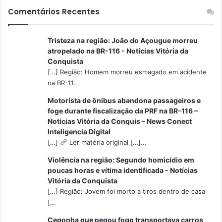
Comentários Recentes
Tristeza na região: João do Açougue morreu
atropelado na BR-116 - Notícias Vitória da
Conquista
[…] Região: Homem morreu esmagado em acidente
na BR-11...
Motorista de ônibus abandona passageiros e
foge durante fiscalização da PRF na BR-116 –
Notícias Vitória da Conquis – News Conect
Inteligencia Digital
[…]
Ler matéria original […]...
Violência na região: Segundo homicídio em
poucas horas e vítima identificada - Notícias
Vitória da Conquista
[…] Região: Jovem foi morto a tiros dentro de casa
[...
Cegonha que pegou fogo transportava carros