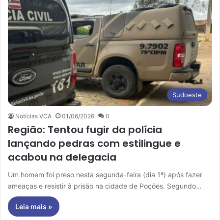
Sudoeste
Notícias VCA
01/06/2026
0
Região: Tentou fugir da polícia
lançando pedras com estilingue e
acabou na delegacia
Um homem foi preso nesta segunda-feira (dia 1º) após fazer
ameaças e resistir à prisão na cidade de Poções. Segundo…
Leia mais »