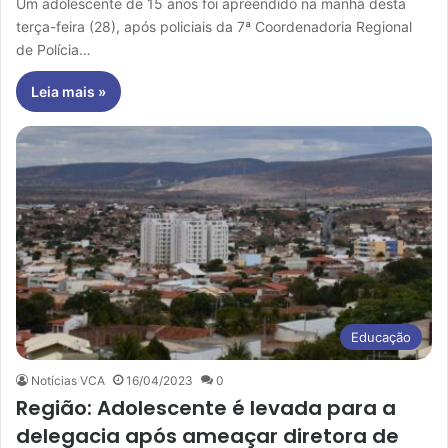
Um adolescente de 15 anos foi apreendido na manhã desta
terça-feira (28), após policiais da 7ª Coordenadoria Regional
de Polícia…
Leia mais »
Educação
Notícias VCA
16/04/2023
0
Região: Adolescente é levada para a
delegacia após ameaçar diretora de