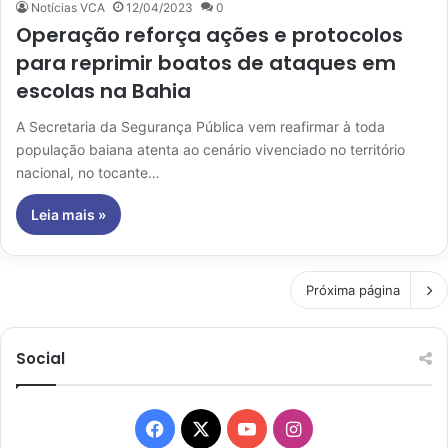
Notícias VCA
12/04/2023
0
Operação reforça ações e protocolos
para reprimir boatos de ataques em
escolas na Bahia
A Secretaria da Segurança Pública vem reafirmar à toda
população baiana atenta ao cenário vivenciado no território
nacional, no tocante…
Leia mais »
Próxima página
Social
Facebook
X
YouTube
Instagram