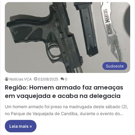
Sudoeste
Notícias VCA
02/08/2025
0
Região: Homem armado faz ameaças
em vaquejada e acaba na delegacia
Um homem armado foi preso na madrugada deste sábado (2),
no Parque de Vaquejada de Candiba, durante o evento do…
Leia mais »