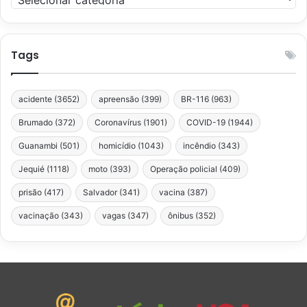
Tags
acidente
(3652)
apreensão
(399)
BR-116
(963)
Brumado
(372)
Coronavírus
(1901)
COVID-19
(1944)
Guanambi
(501)
homicídio
(1043)
incêndio
(343)
Jequié
(1118)
moto
(393)
Operação policial
(409)
prisão
(417)
Salvador
(341)
vacina
(387)
vacinação
(343)
vagas
(347)
ônibus
(352)