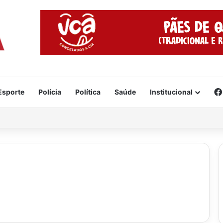
Esporte
Polícia
Política
Saúde
Institucional
veja o vídeo