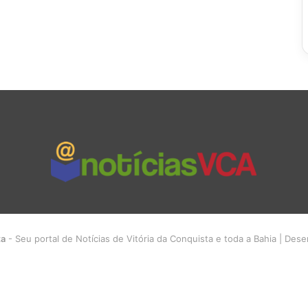
ta
- Seu portal de Notícias de Vitória da Conquista e toda a Bahia | Des