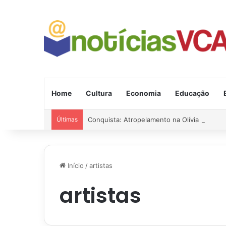
Home
Cultura
Economia
Educação
Últimas
Conquista: Atropelamento na Olívia Flores; 
Início
/
artistas
artistas