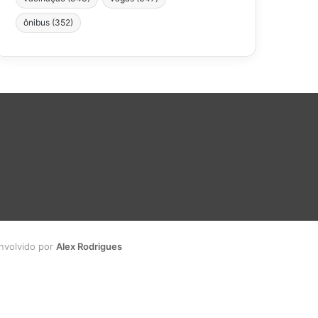
ônibus
(352)
envolvido por
Alex Rodrigues