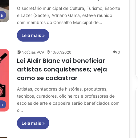
O secretário municipal de Cultura, Turismo, Esporte
e Lazer (Sectel), Adriano Gama, esteve reunido
ta
com membros do Conselho Municipal de…
Leia mais »
Notícias VCA
10/07/2020
0
Lei Aldir Blanc vai beneficiar
artistas conquistenses; veja
como se cadastrar
Artistas, contadores de histórias, produtores,
técnicos, curadores, oficineiros e professores de
escolas de arte e capoeira serão beneficiados com
ta
o…
Leia mais »