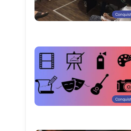
Conquis
Conquis