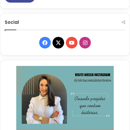
Social
Facebook
X
YouTube
Instagram