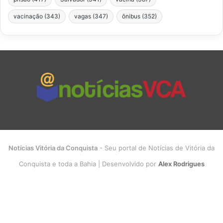
vacinação
(343)
vagas
(347)
ônibus
(352)
Notícias Vitória da Conquista
- Seu portal de Notícias de Vitória da
Conquista e toda a Bahia | Desenvolvido por
Alex Rodrigues