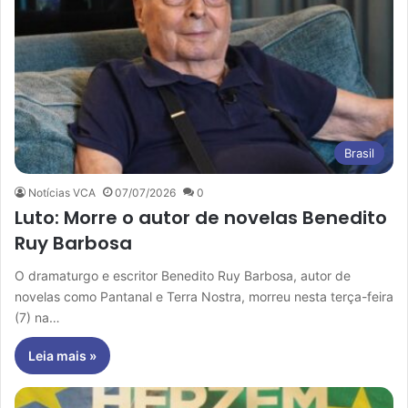
Brasil
Notícias VCA
07/07/2026
0
Luto: Morre o autor de novelas Benedito
Ruy Barbosa
O dramaturgo e escritor Benedito Ruy Barbosa, autor de
novelas como Pantanal e Terra Nostra, morreu nesta terça-feira
(7) na…
Leia mais »