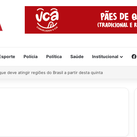
Esporte
Polícia
Política
Saúde
Institucional
 tragédia