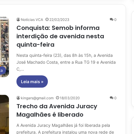
Notícias VCA
22/02/2023
0
Conquista: Semob informa
interdição de avenida nesta
quinta-feira
Nesta quinta-feira (23), das 8h às 15h, a Avenida
José Machado Costa, entre a Rua TG 19 e Avenida
C,…
ta
Leia mais »
kingars@gmail.com
18/03/2020
0
Trecho da Avenida Juracy
Magalhães é liberado
A Avenida Juracy Magalhães já foi liberada pela
prefeitura. A prefeitura instalou uma nova rede de