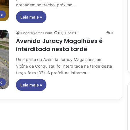
drenagem no trecho, próximo…
ta
Leia mais »
kingars@gmail.com
07/01/2020
0
Avenida Juracy Magalhães é
interditada nesta tarde
Uma parte da Avenida Juracy Magalhães, em
Vitória da Conquista, foi interditada na tarde desta
terça-feira (07). A prefeitura informou…
io
Leia mais »