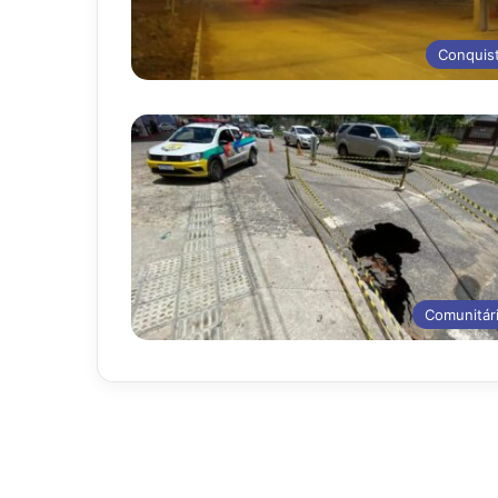
Conquis
Comunitár