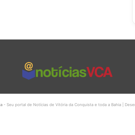
ta
- Seu portal de Notícias de Vitória da Conquista e toda a Bahia | Des