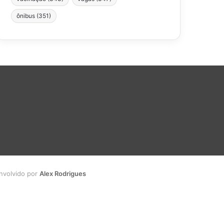
ônibus
(351)
envolvido por
Alex Rodrigues