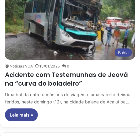
Bahia
Notícias VCA
13/01/2025
0
Acidente com Testemunhas de Jeová
na “curva do boiadeiro”
Uma batida entre um ônibus de viagem e uma carreta deixou
feridos, neste domingo (12), na cidade baiana de Acajutiba,…
Leia mais »