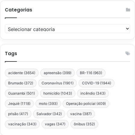
Categorias
Categorias
Tags
acidente
(3654)
apreensão
(399)
BR-116
(963)
Brumado
(372)
Coronavírus
(1901)
COVID-19
(1944)
Guanambi
(501)
homicídio
(1043)
incêndio
(343)
Jequié
(1118)
moto
(393)
Operação policial
(409)
prisão
(417)
Salvador
(342)
vacina
(387)
vacinação
(343)
vagas
(347)
ônibus
(352)