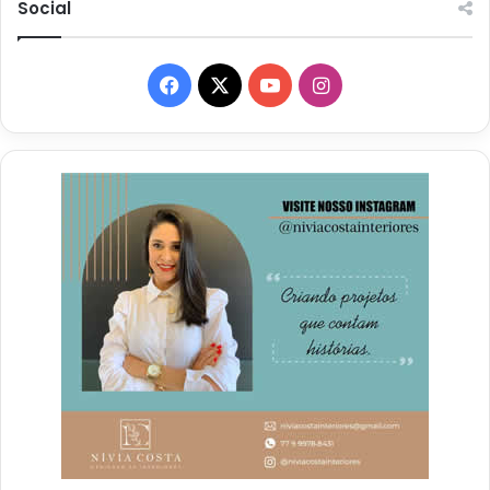
Social
Facebook
X
YouTube
Instagram