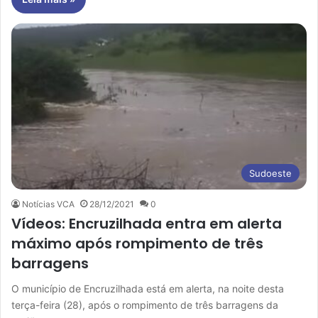
Sudoeste
Notícias VCA
28/12/2021
0
Vídeos: Encruzilhada entra em alerta
máximo após rompimento de três
barragens
O município de Encruzilhada está em alerta, na noite desta
terça-feira (28), após o rompimento de três barragens da