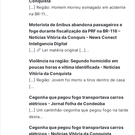
Conquista
[…] Região: Homem morreu esmagado em acidente
na BR-11...
Motorista de ônibus abandona passageiros e
foge durante fiscalização da PRF na BR-116 –
Notícias Vitória da Conquis – News Conect
Inteligencia Digital
[…]
Ler matéria original […]...
Violência na região: Segundo homicídio em
poucas horas e vítima identificada - Notícias
Vitória da Conquista
[…] Região: Jovem foi morto a tiros dentro de casa
[...
Cegonha que pegou fogo transportava carros
elétricos - Jornal Folha de Condeúba
[…] Um caminhão-cegonha que pegou fogo na tarde
desta...
Cegonha que pegou fogo transportava carros
elétricos - Notícias Vitória da Conquista