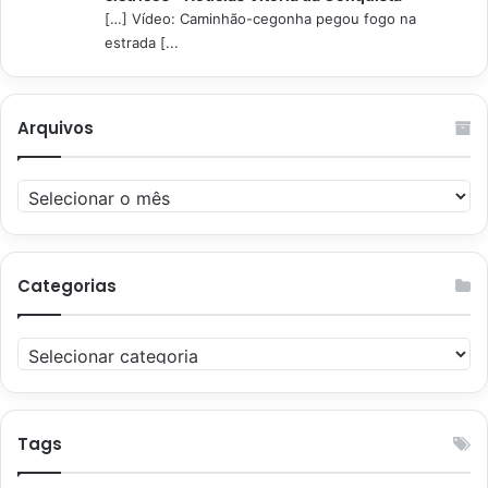
[…] Vídeo: Caminhão-cegonha pegou fogo na
estrada [...
Arquivos
Arquivos
Categorias
Categorias
Tags