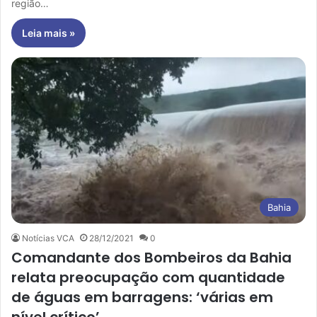
região…
Leia mais »
Bahia
Notícias VCA
28/12/2021
0
Comandante dos Bombeiros da Bahia
relata preocupação com quantidade
de águas em barragens: ‘várias em