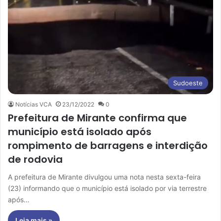
Sudoeste
Notícias VCA
23/12/2022
0
Prefeitura de Mirante confirma que
município está isolado após
rompimento de barragens e interdição
de rodovia
A prefeitura de Mirante divulgou uma nota nesta sexta-feira
(23) informando que o município está isolado por via terrestre
após…
Leia mais »