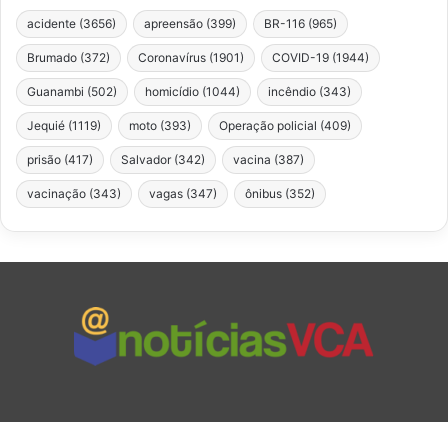
acidente
(3656)
apreensão
(399)
BR-116
(965)
Brumado
(372)
Coronavírus
(1901)
COVID-19
(1944)
Guanambi
(502)
homicídio
(1044)
incêndio
(343)
Jequié
(1119)
moto
(393)
Operação policial
(409)
prisão
(417)
Salvador
(342)
vacina
(387)
vacinação
(343)
vagas
(347)
ônibus
(352)