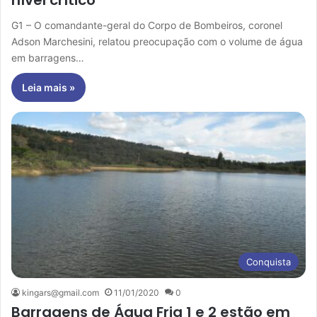
nível crítico’
G1 – O comandante-geral do Corpo de Bombeiros, coronel
Adson Marchesini, relatou preocupação com o volume de água
em barragens…
Leia mais »
Conquista
kingars@gmail.com
11/01/2020
0
Barragens de Água Fria 1 e 2 estão em