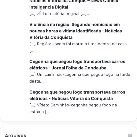
Notícias Vitória da Conquis – News Conect
Inteligencia Digital
[…]
Ler matéria original […]...
Violência na região: Segundo homicídio em
poucas horas e vítima identificada - Notícias
Vitória da Conquista
[…] Região: Jovem foi morto a tiros dentro de casa
[...
Cegonha que pegou fogo transportava carros
elétricos - Jornal Folha de Condeúba
[…] Um caminhão-cegonha que pegou fogo na tarde
desta...
Cegonha que pegou fogo transportava carros
elétricos - Notícias Vitória da Conquista
[…] Vídeo: Caminhão-cegonha pegou fogo na
estrada [...
Arquivos