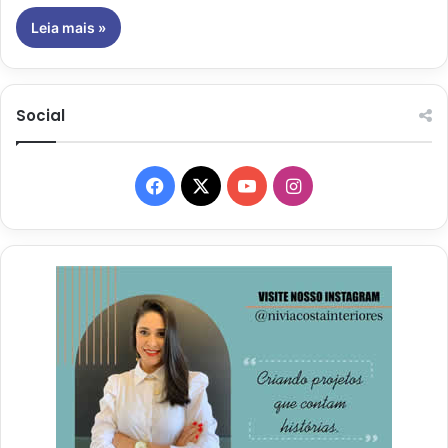
Leia mais »
Social
Facebook
X
YouTube
Instagram