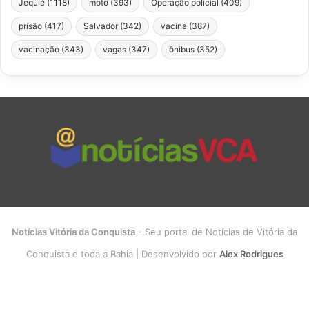
Jequié
(1118)
moto
(393)
Operação policial
(409)
prisão
(417)
Salvador
(342)
vacina
(387)
vacinação
(343)
vagas
(347)
ônibus
(352)
Notícias Vitória da Conquista
- Seu portal de Notícias de Vitória da
Conquista e toda a Bahia | Desenvolvido por
Alex Rodrigues