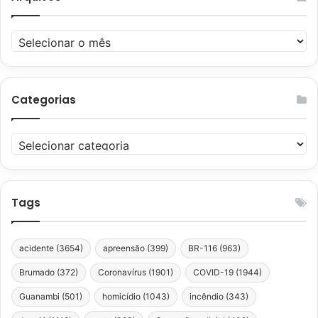
Arquivos
Categorias
Categorias
Tags
acidente
(3654)
apreensão
(399)
BR-116
(963)
Brumado
(372)
Coronavírus
(1901)
COVID-19
(1944)
Guanambi
(501)
homicídio
(1043)
incêndio
(343)