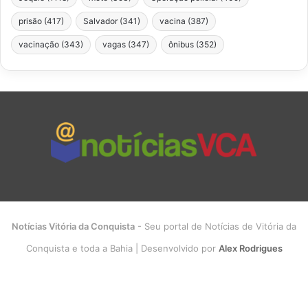
prisão
(417)
Salvador
(341)
vacina
(387)
vacinação
(343)
vagas
(347)
ônibus
(352)
Notícias Vitória da Conquista
- Seu portal de Notícias de Vitória da
Conquista e toda a Bahia | Desenvolvido por
Alex Rodrigues