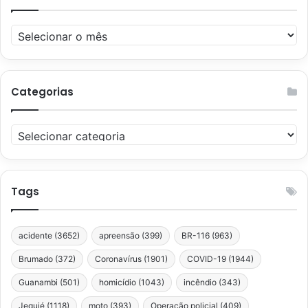
Arquivos
Categorias
Categorias
Tags
acidente
(3652)
apreensão
(399)
BR-116
(963)
Brumado
(372)
Coronavírus
(1901)
COVID-19
(1944)
Guanambi
(501)
homicídio
(1043)
incêndio
(343)
Jequié
(1118)
moto
(393)
Operação policial
(409)