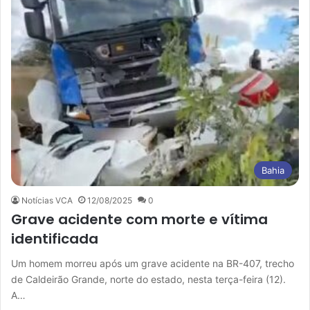
Bahia
Notícias VCA
12/08/2025
0
Grave acidente com morte e vítima
identificada
Um homem morreu após um grave acidente na BR-407, trecho
de Caldeirão Grande, norte do estado, nesta terça-feira (12).
A…