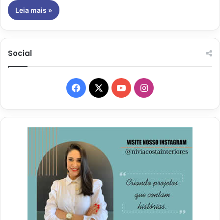
Leia mais »
Social
Facebook
X
YouTube
Instagram