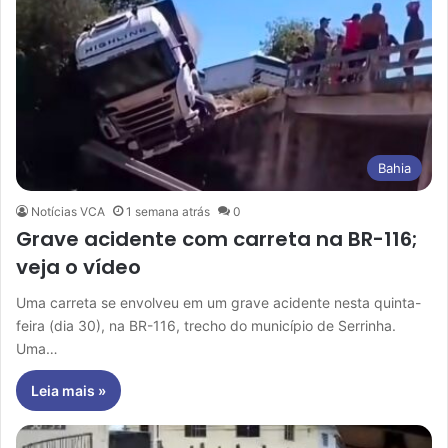
Bahia
Notícias VCA
1 semana atrás
0
Grave acidente com carreta na BR-116;
veja o vídeo
Uma carreta se envolveu em um grave acidente nesta quinta-
feira (dia 30), na BR-116, trecho do município de Serrinha.
Uma…
Leia mais »