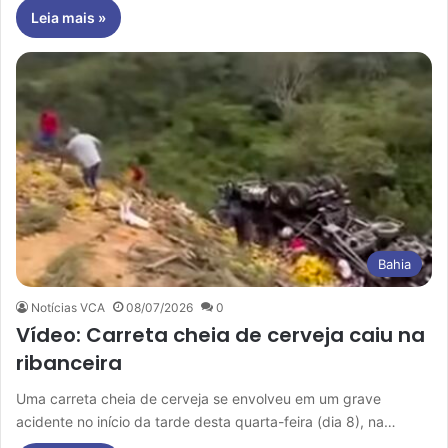
Leia mais »
Bahia
Notícias VCA
08/07/2026
0
Vídeo: Carreta cheia de cerveja caiu na
ribanceira
Uma carreta cheia de cerveja se envolveu em um grave
acidente no início da tarde desta quarta-feira (dia 8), na…