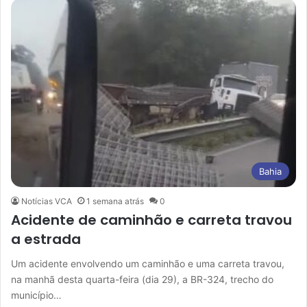
Bahia
Notícias VCA
1 semana atrás
0
Acidente de caminhão e carreta travou
a estrada
Um acidente envolvendo um caminhão e uma carreta travou,
na manhã desta quarta-feira (dia 29), a BR-324, trecho do
município…