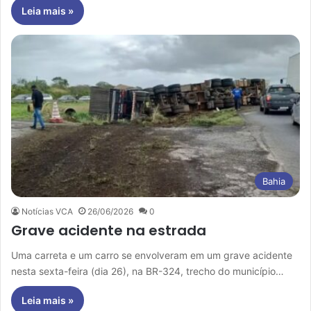
Leia mais »
Bahia
Notícias VCA
26/06/2026
0
Grave acidente na estrada
Uma carreta e um carro se envolveram em um grave acidente
nesta sexta-feira (dia 26), na BR-324, trecho do município…
Leia mais »