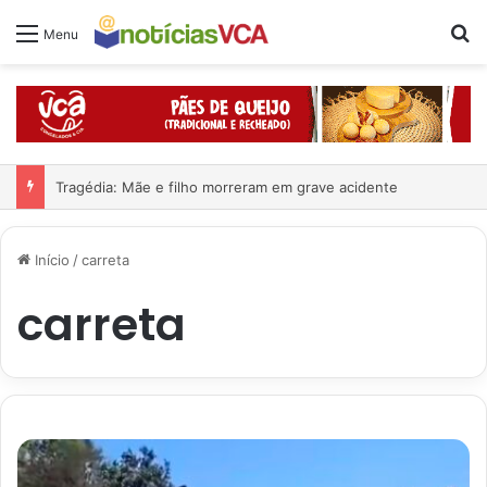
Pr
Menu
Tragédia: Mãe e filho morreram em grave acidente
Início
/
carreta
carreta