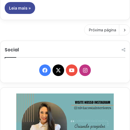
Leia mais »
Próxima página
Social
Facebook
X
YouTube
Instagram