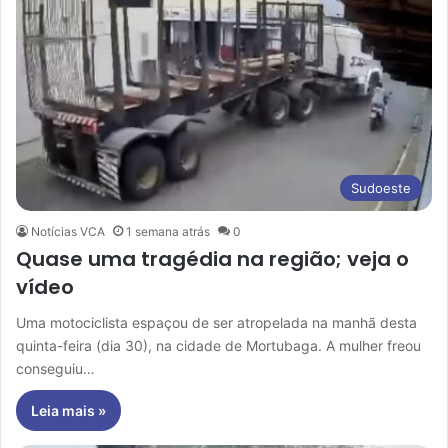
Sudoeste
Notícias VCA
1 semana atrás
0
Quase uma tragédia na região; veja o
vídeo
Uma motociclista espaçou de ser atropelada na manhã desta
quinta-feira (dia 30), na cidade de Mortubaga. A mulher freou
conseguiu…
Leia mais »