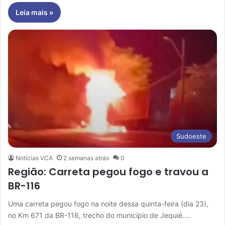
Leia mais »
Sudoeste
Notícias VCA
2 semanas atrás
0
Região: Carreta pegou fogo e travou a
BR-116
Uma carreta pegou fogo na noite dessa quinta-feira (dia 23),
no Km 671 da BR-116, trecho do município de Jequié.…