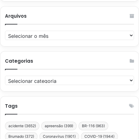
Arquivos
Arquivos
Categorias
Categorias
Tags
acidente
(3652)
apreensão
(399)
BR-116
(963)
Brumado
(372)
Coronavírus
(1901)
COVID-19
(1944)