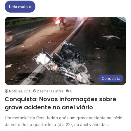
Leia mais »
Conquista
Notícias VCA
2 semanas atrás
0
Conquista: Novas informações sobre
grave acidente no anel viário
Um motociclista ficou ferido após um grave acidente no início
da noite desta quarta-feira (dia 22), no anel viário da…