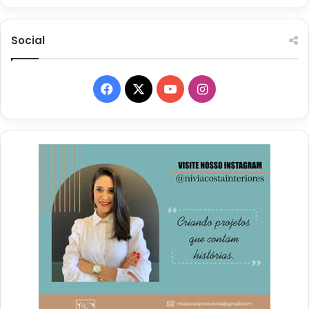
Social
Facebook
X
YouTube
Instagram