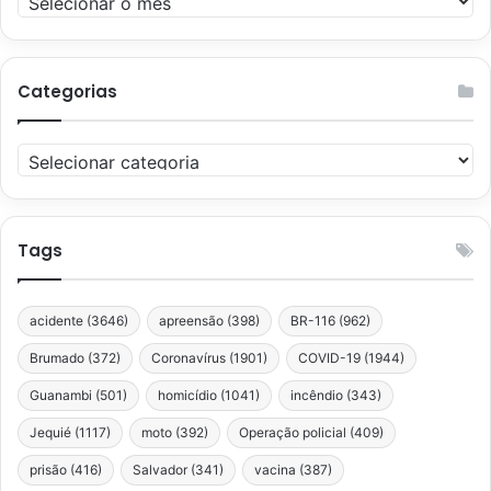
Categorias
Categorias
Tags
acidente
(3646)
apreensão
(398)
BR-116
(962)
Brumado
(372)
Coronavírus
(1901)
COVID-19
(1944)
Guanambi
(501)
homicídio
(1041)
incêndio
(343)
Jequié
(1117)
moto
(392)
Operação policial
(409)
prisão
(416)
Salvador
(341)
vacina
(387)