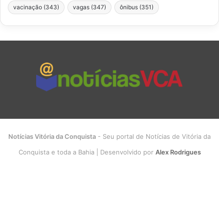
vacinação
(343)
vagas
(347)
ônibus
(351)
Notícias Vitória da Conquista
- Seu portal de Notícias de Vitória da
Conquista e toda a Bahia | Desenvolvido por
Alex Rodrigues