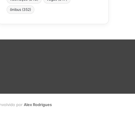
ônibus
(352)
envolvido por
Alex Rodrigues