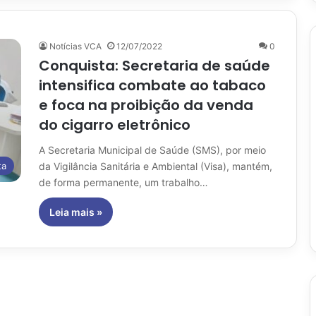
Notícias VCA
12/07/2022
0
Conquista: Secretaria de saúde
intensifica combate ao tabaco
e foca na proibição da venda
do cigarro eletrônico
A Secretaria Municipal de Saúde (SMS), por meio
da Vigilância Sanitária e Ambiental (Visa), mantém,
ta
de forma permanente, um trabalho…
Leia mais »