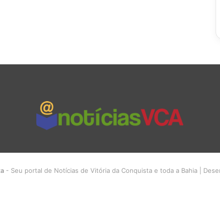
ta
- Seu portal de Notícias de Vitória da Conquista e toda a Bahia | Des