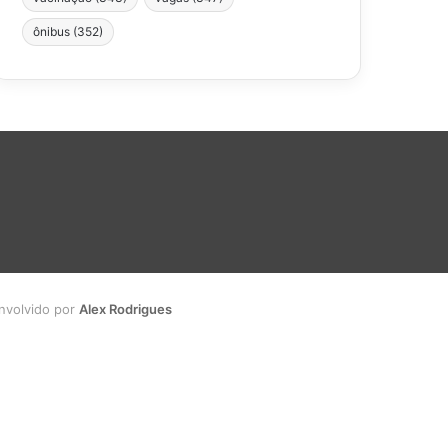
ônibus
(352)
envolvido por
Alex Rodrigues