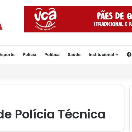
Esporte
Polícia
Política
Saúde
Institucional
e
e Polícia Técnica