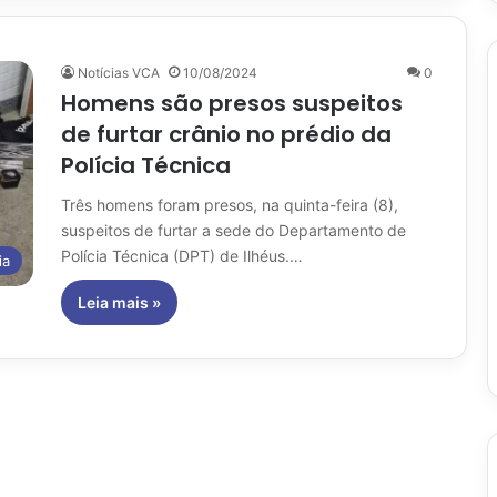
Notícias VCA
10/08/2024
0
Homens são presos suspeitos
de furtar crânio no prédio da
Polícia Técnica
Três homens foram presos, na quinta-feira (8),
suspeitos de furtar a sede do Departamento de
Polícia Técnica (DPT) de Ilhéus.…
ia
Leia mais »