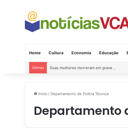
Home
Cultura
Economia
Educação
Últimas
Duas mulheres morreram em grave acident
Início
/
Departamento de Polícia Técnica
Departamento d