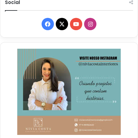
Social
Facebook
X
YouTube
Instagram