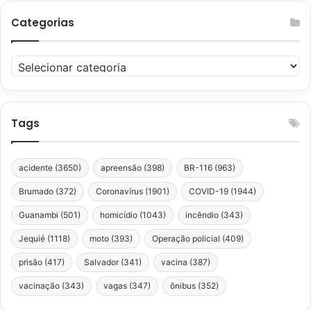
Categorias
Categorias
Tags
acidente
(3650)
apreensão
(398)
BR-116
(963)
Brumado
(372)
Coronavírus
(1901)
COVID-19
(1944)
Guanambi
(501)
homicídio
(1043)
incêndio
(343)
Jequié
(1118)
moto
(393)
Operação policial
(409)
prisão
(417)
Salvador
(341)
vacina
(387)
vacinação
(343)
vagas
(347)
ônibus
(352)