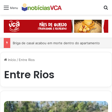
Pr
Menu
Briga de casal acabou em morte dentro do apartamento
Início
/
Entre Rios
Entre Rios