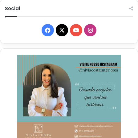
Social
Facebook
X
YouTube
Instagram