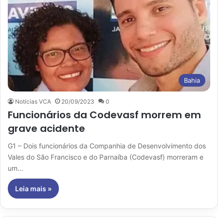
Bahia
Notícias VCA
20/09/2023
0
Funcionários da Codevasf morrem em
grave acidente
G1 – Dois funcionários da Companhia de Desenvolvimento dos
Vales do São Francisco e do Parnaíba (Codevasf) morreram e
um…
Leia mais »