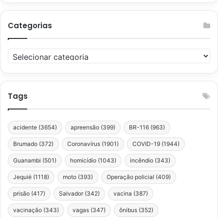
Categorias
Categorias
Tags
acidente
(3654)
apreensão
(399)
BR-116
(963)
Brumado
(372)
Coronavírus
(1901)
COVID-19
(1944)
Guanambi
(501)
homicídio
(1043)
incêndio
(343)
Jequié
(1118)
moto
(393)
Operação policial
(409)
prisão
(417)
Salvador
(342)
vacina
(387)
vacinação
(343)
vagas
(347)
ônibus
(352)