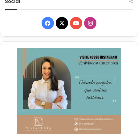
Social
Facebook
X
YouTube
Instagram