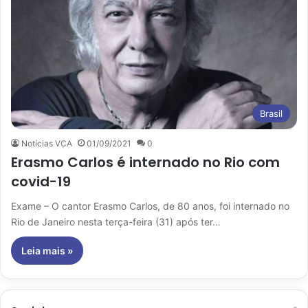
Brasil
Notícias VCA
01/09/2021
0
Erasmo Carlos é internado no Rio com
covid-19
Exame – O cantor Erasmo Carlos, de 80 anos, foi internado no
Rio de Janeiro nesta terça-feira (31) após ter…
Leia mais »