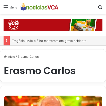
Pr
Menu
Tragédia: Mãe e filho morreram em grave acidente
Início
/
Erasmo Carlos
Erasmo Carlos