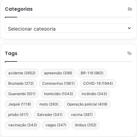
Categorias
Categorias
Tags
acidente
(3652)
apreensão
(399)
BR-116
(963)
Brumado
(372)
Coronavírus
(1901)
COVID-19
(1944)
Guanambi
(501)
homicídio
(1043)
incêndio
(343)
Jequié
(1118)
moto
(393)
Operação policial
(409)
prisão
(417)
Salvador
(341)
vacina
(387)
vacinação
(343)
vagas
(347)
ônibus
(352)