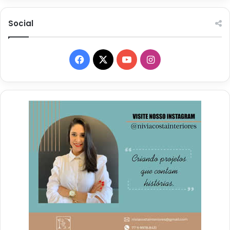
Social
Facebook
X
YouTube
Instagram