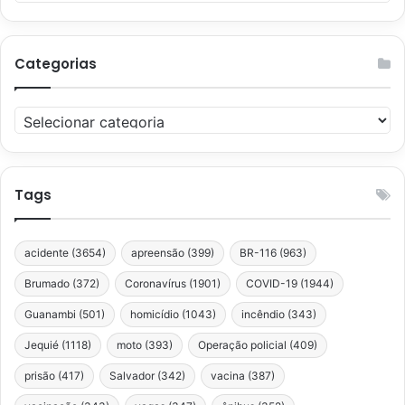
Categorias
Categorias
Tags
acidente
(3654)
apreensão
(399)
BR-116
(963)
Brumado
(372)
Coronavírus
(1901)
COVID-19
(1944)
Guanambi
(501)
homicídio
(1043)
incêndio
(343)
Jequié
(1118)
moto
(393)
Operação policial
(409)
prisão
(417)
Salvador
(342)
vacina
(387)