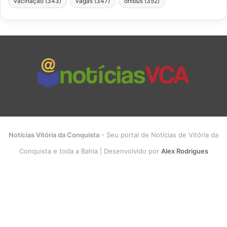
vacinação
(343)
vagas
(347)
ônibus
(352)
Notícias Vitória da Conquista
- Seu portal de Notícias de Vitória da
Conquista e toda a Bahia | Desenvolvido por
Alex Rodrigues