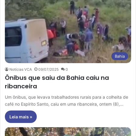
Bahia
Notícias VCA
09/07/2025
0
Ônibus que saiu da Bahia caiu na
ribanceira
Um ônibus, que levava trabalhadores rurais para a colheita de
café no Espírito Santo, caiu em uma ribanceira, ontem (8),…
Leia mais »