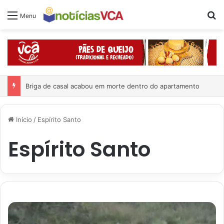
Pr
Menu
Briga de casal acabou em morte dentro do apartamento
Início
/
Espírito Santo
Espírito Santo