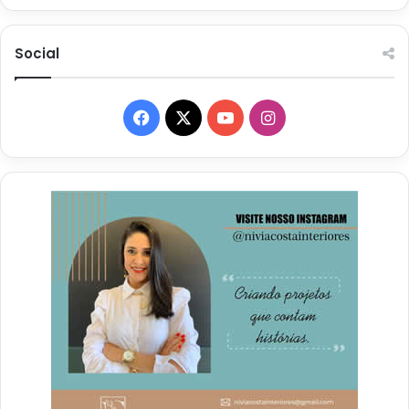
Social
Facebook
X
YouTube
Instagram