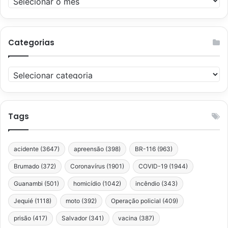
Categorias
Categorias
Tags
acidente
(3647)
apreensão
(398)
BR-116
(963)
Brumado
(372)
Coronavírus
(1901)
COVID-19
(1944)
Guanambi
(501)
homicídio
(1042)
incêndio
(343)
Jequié
(1118)
moto
(392)
Operação policial
(409)
prisão
(417)
Salvador
(341)
vacina
(387)