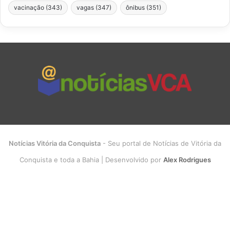
vacinação
(343)
vagas
(347)
ônibus
(351)
Notícias Vitória da Conquista
- Seu portal de Notícias de Vitória da
Conquista e toda a Bahia | Desenvolvido por
Alex Rodrigues