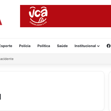
Esporte
Polícia
Política
Saúde
Institucional
 acidente
a