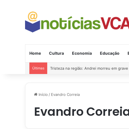
Home
Cultura
Economia
Educação
Últimas
Tristeza na região: Andrei morreu em grave
Início
/
Evandro Correia
Evandro Correi