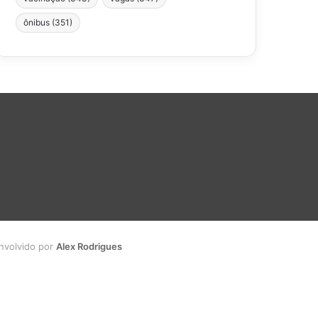
ônibus
(351)
envolvido por
Alex Rodrigues