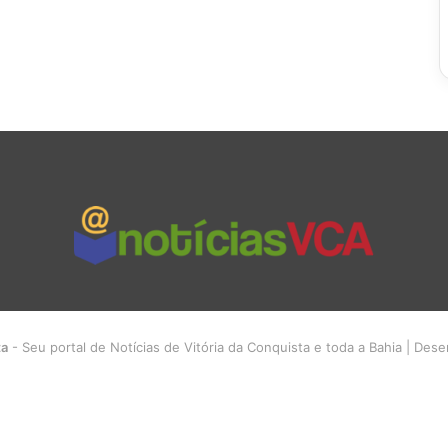
ta
- Seu portal de Notícias de Vitória da Conquista e toda a Bahia | Des