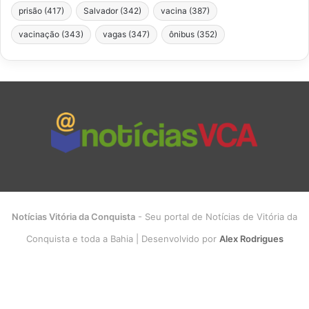
prisão
(417)
Salvador
(342)
vacina
(387)
vacinação
(343)
vagas
(347)
ônibus
(352)
Notícias Vitória da Conquista
- Seu portal de Notícias de Vitória da
Conquista e toda a Bahia | Desenvolvido por
Alex Rodrigues