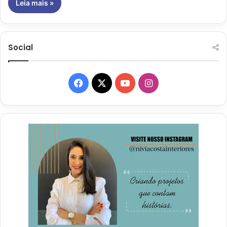
Leia mais »
Social
Facebook
X
YouTube
Instagram