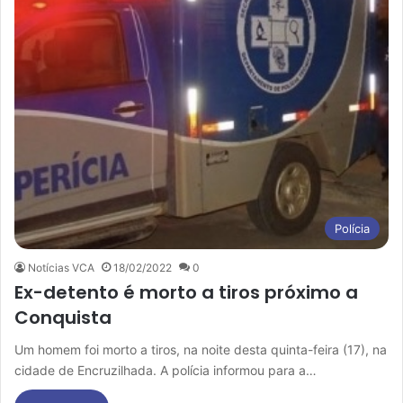
Polícia
Notícias VCA
18/02/2022
0
Ex-detento é morto a tiros próximo a
Conquista
Um homem foi morto a tiros, na noite desta quinta-feira (17), na
cidade de Encruzilhada. A polícia informou para a…