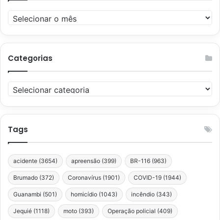
Arquivos
Categorias
Categorias
Tags
acidente
(3654)
apreensão
(399)
BR-116
(963)
Brumado
(372)
Coronavírus
(1901)
COVID-19
(1944)
Guanambi
(501)
homicídio
(1043)
incêndio
(343)
Jequié
(1118)
moto
(393)
Operação policial
(409)