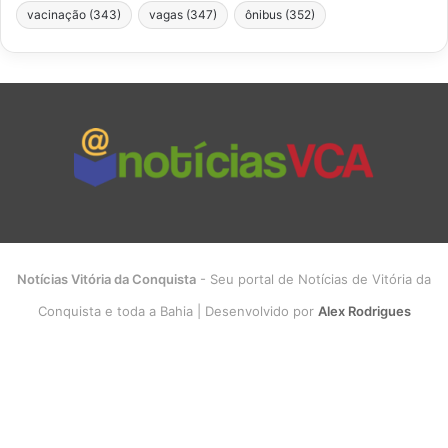
vacinação
(343)
vagas
(347)
ônibus
(352)
Notícias Vitória da Conquista
- Seu portal de Notícias de Vitória da
Conquista e toda a Bahia | Desenvolvido por
Alex Rodrigues