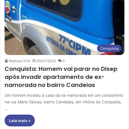
Conquista
Notícias VCA
30/07/2022
0
Conquista: Homem vai parar no Disep
após invadir apartamento de ex-
namorada no bairro Candeias
Um homem invadiu a casa da ex-namorada em um condomínio
na rua Mário Seixas, bairro Candeias, em Vitória da Conquista,
…
Leia mais »