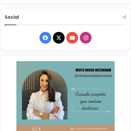
Social
Facebook
X
YouTube
Instagram