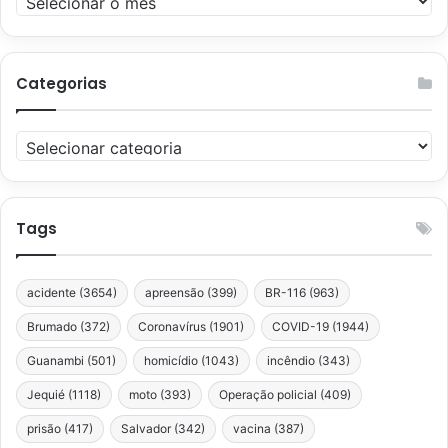
Categorias
Categorias
Tags
acidente
(3654)
apreensão
(399)
BR-116
(963)
Brumado
(372)
Coronavírus
(1901)
COVID-19
(1944)
Guanambi
(501)
homicídio
(1043)
incêndio
(343)
Jequié
(1118)
moto
(393)
Operação policial
(409)
prisão
(417)
Salvador
(342)
vacina
(387)