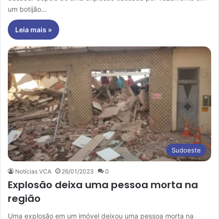
um botijão…
Leia mais »
Sudoeste
Notícias VCA
26/01/2023
0
Explosão deixa uma pessoa morta na
região
Uma explosão em um imóvel deixou uma pessoa morta na