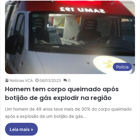
Polícia
Notícias VCA
06/03/2023
0
Homem tem corpo queimado após
botijão de gás explodir na região
Um homem de 49 anos teve mais de 30% do corpo queimado
após a explosão de um botijão de gás…
Leia mais »