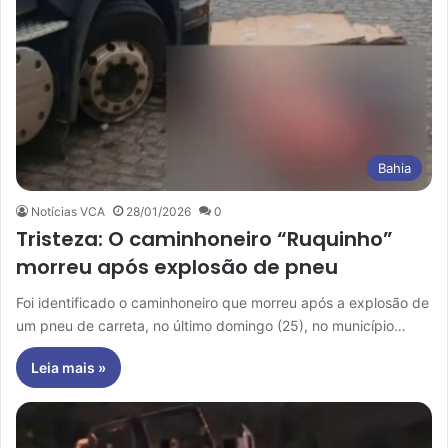
Bahia
Notícias VCA
28/01/2026
0
Tristeza: O caminhoneiro “Ruquinho”
morreu após explosão de pneu
Foi identificado o caminhoneiro que morreu após a explosão de
um pneu de carreta, no último domingo (25), no município…
Leia mais »