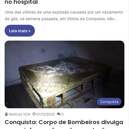
no hospital
Uma das vítimas de uma explosão causada por um vazamento
de gás, na semana passada, em Vitória da Conquista, não…
Leia mais »
Conquista
Notícias VCA
01/12/2022
0
Conquista: Corpo de Bombeiros divulga