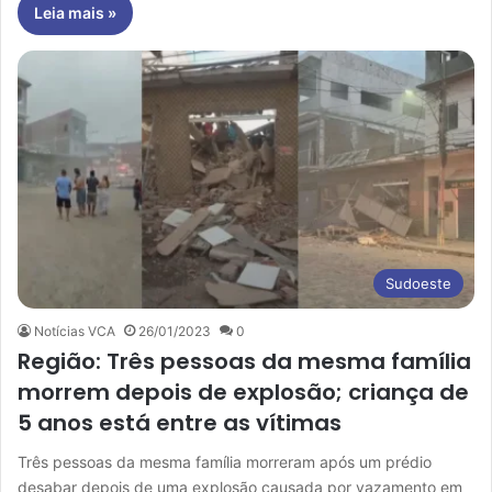
Leia mais »
Sudoeste
Notícias VCA
26/01/2023
0
Região: Três pessoas da mesma família
morrem depois de explosão; criança de
5 anos está entre as vítimas
Três pessoas da mesma família morreram após um prédio
desabar depois de uma explosão causada por vazamento em