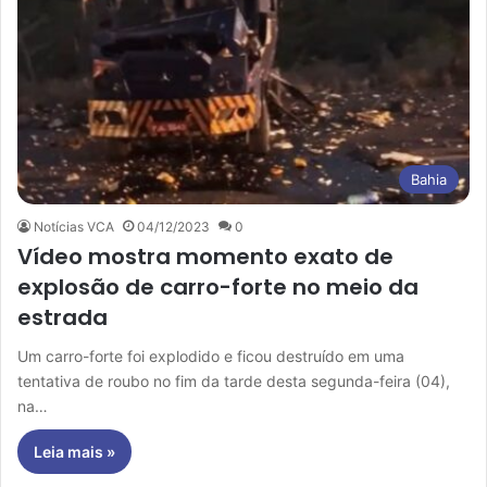
Bahia
Notícias VCA
04/12/2023
0
Vídeo mostra momento exato de
explosão de carro-forte no meio da
estrada
Um carro-forte foi explodido e ficou destruído em uma
tentativa de roubo no fim da tarde desta segunda-feira (04),
na…
Leia mais »