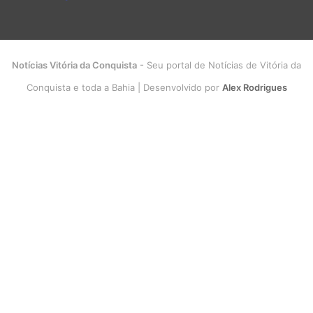
Notícias Vitória da Conquista
- Seu portal de Notícias de Vitória da
Conquista e toda a Bahia | Desenvolvido por
Alex Rodrigues