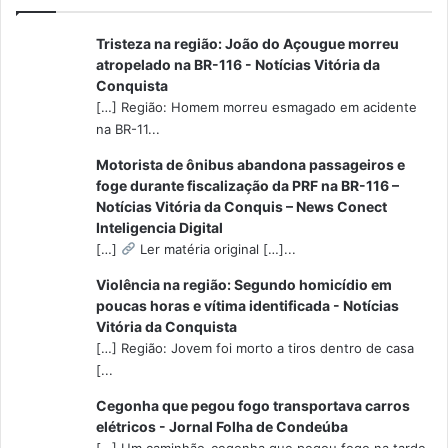
Tristeza na região: João do Açougue morreu
atropelado na BR-116 - Notícias Vitória da
Conquista
[…] Região: Homem morreu esmagado em acidente
na BR-11...
Motorista de ônibus abandona passageiros e
foge durante fiscalização da PRF na BR-116 –
Notícias Vitória da Conquis – News Conect
Inteligencia Digital
[…]
Ler matéria original […]...
Violência na região: Segundo homicídio em
poucas horas e vítima identificada - Notícias
Vitória da Conquista
[…] Região: Jovem foi morto a tiros dentro de casa
[...
Cegonha que pegou fogo transportava carros
elétricos - Jornal Folha de Condeúba
[…] Um caminhão-cegonha que pegou fogo na tarde