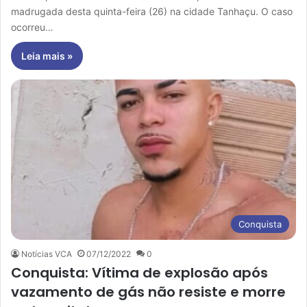
madrugada desta quinta-feira (26) na cidade Tanhaçu. O caso
ocorreu…
Leia mais »
Conquista
Notícias VCA
07/12/2022
0
Conquista: Vítima de explosão após
vazamento de gás não resiste e morre