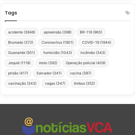
Tags
acidente
(3648)
apreensão
(398)
BR-116
(963)
Brumado
(372)
Coronavírus
(1901)
COVID-19
(1944)
Guanambi
(501)
homicídio
(1043)
incêndio
(343)
Jequié
(1118)
moto
(392)
Operação policial
(409)
prisão
(417)
Salvador
(341)
vacina
(387)
vacinação
(343)
vagas
(347)
ônibus
(352)