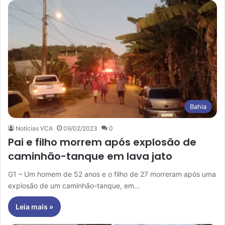
Bahia
Notícias VCA
09/02/2023
0
Pai e filho morrem após explosão de
caminhão-tanque em lava jato
G1 – Um homem de 52 anos e o filho de 27 morreram após uma
explosão de um caminhão-tanque, em…
Leia mais »