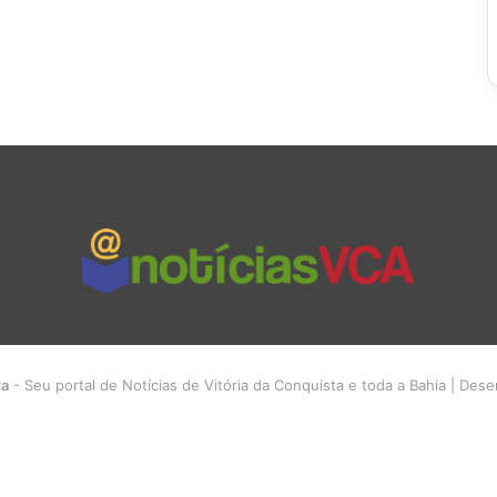
ta
- Seu portal de Notícias de Vitória da Conquista e toda a Bahia | Des