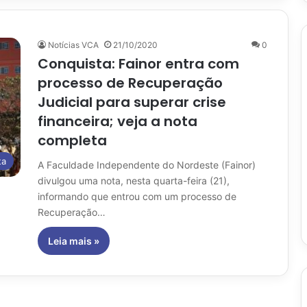
Notícias VCA
21/10/2020
0
Conquista: Fainor entra com
processo de Recuperação
Judicial para superar crise
financeira; veja a nota
completa
ta
A Faculdade Independente do Nordeste (Fainor)
divulgou uma nota, nesta quarta-feira (21),
informando que entrou com um processo de
Recuperação…
Leia mais »