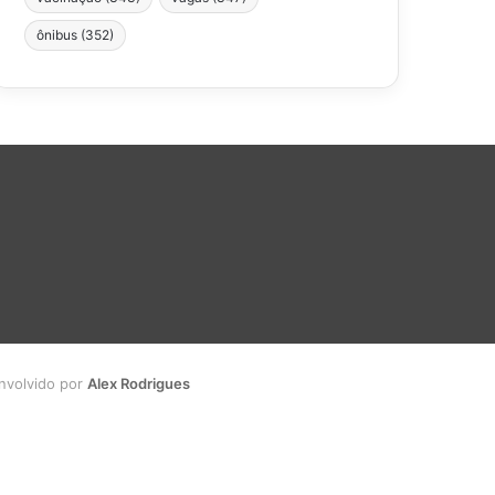
ônibus
(352)
envolvido por
Alex Rodrigues