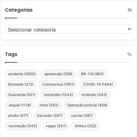
Categorias
Categorias
Tags
acidente
(3650)
apreensão
(399)
BR-116
(963)
Brumado
(372)
Coronavírus
(1901)
COVID-19
(1944)
Guanambi
(501)
homicídio
(1043)
incêndio
(343)
Jequié
(1118)
moto
(393)
Operação policial
(409)
prisão
(417)
Salvador
(341)
vacina
(387)
vacinação
(343)
vagas
(347)
ônibus
(352)