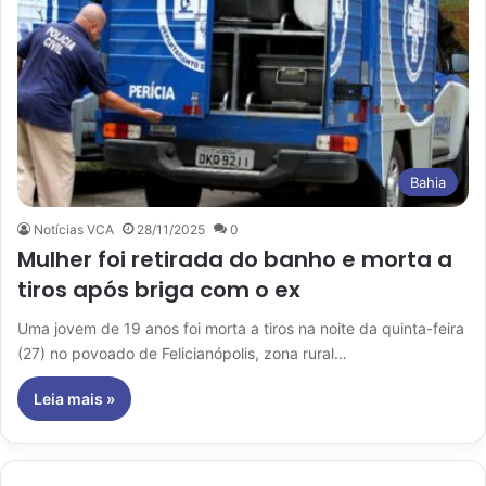
Bahia
Notícias VCA
28/11/2025
0
Mulher foi retirada do banho e morta a
tiros após briga com o ex
Uma jovem de 19 anos foi morta a tiros na noite da quinta-feira
(27) no povoado de Felicianópolis, zona rural…
Leia mais »