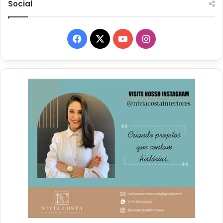
Social
Facebook
X
YouTube
Instagram