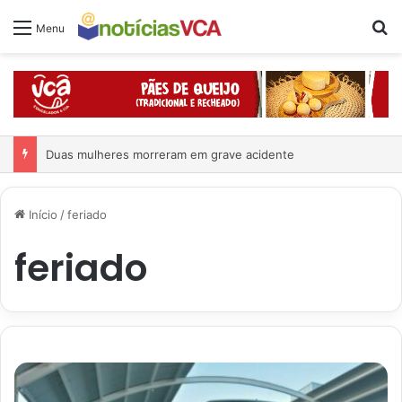
Pr
Menu
Duas mulheres morreram em grave acidente
Início
/
feriado
feriado