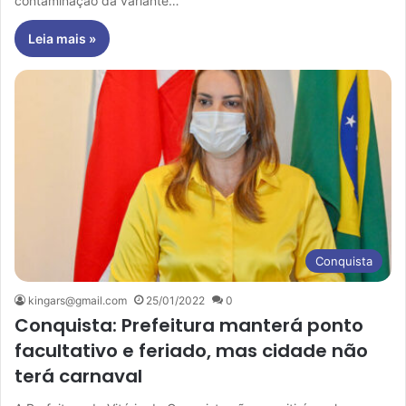
contaminação da variante…
Leia mais »
Conquista
kingars@gmail.com
25/01/2022
0
Conquista: Prefeitura manterá ponto
facultativo e feriado, mas cidade não
terá carnaval