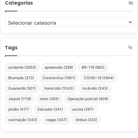
Categorias
Categorias
Tags
acidente
(3653)
apreensão
(399)
BR-116
(963)
Brumado
(372)
Coronavírus
(1901)
COVID-19
(1944)
Guanambi
(501)
homicídio
(1043)
incêndio
(343)
Jequié
(1118)
moto
(393)
Operação policial
(409)
prisão
(417)
Salvador
(341)
vacina
(387)
vacinação
(343)
vagas
(347)
ônibus
(352)