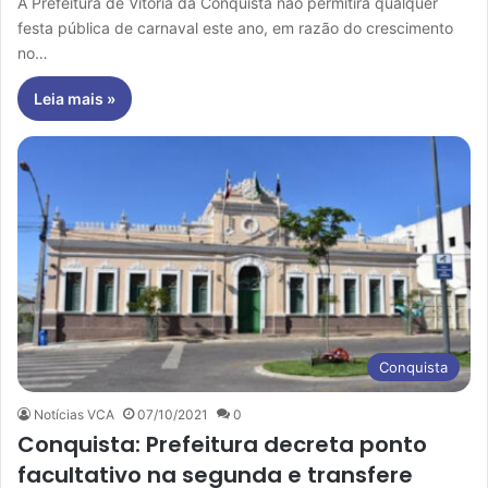
A Prefeitura de Vitória da Conquista não permitirá qualquer
festa pública de carnaval este ano, em razão do crescimento
no…
Leia mais »
Conquista
Notícias VCA
07/10/2021
0
Conquista: Prefeitura decreta ponto
facultativo na segunda e transfere