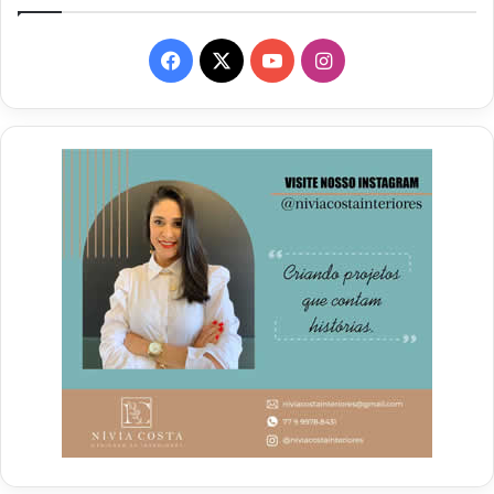
Facebook
X
YouTube
Instagram