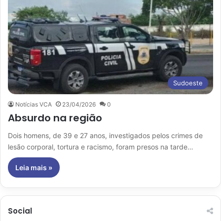
Sudoeste
Notícias VCA
23/04/2026
0
Absurdo na região
Dois homens, de 39 e 27 anos, investigados pelos crimes de
lesão corporal, tortura e racismo, foram presos na tarde…
Leia mais »
Social