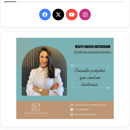
Facebook
X
YouTube
Instagram