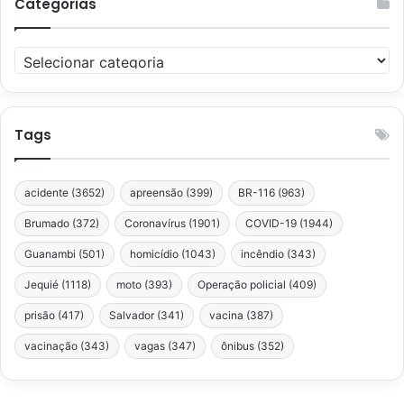
Categorias
Categorias
Tags
acidente
(3652)
apreensão
(399)
BR-116
(963)
Brumado
(372)
Coronavírus
(1901)
COVID-19
(1944)
Guanambi
(501)
homicídio
(1043)
incêndio
(343)
Jequié
(1118)
moto
(393)
Operação policial
(409)
prisão
(417)
Salvador
(341)
vacina
(387)
vacinação
(343)
vagas
(347)
ônibus
(352)