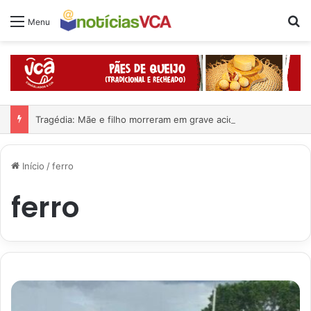
Pr
Menu
Tragédia: Mãe e filho morreram em grave acidente
Início
/
ferro
ferro