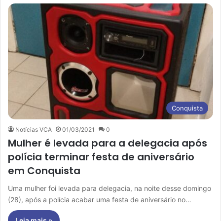
Conquista
Notícias VCA
01/03/2021
0
Mulher é levada para a delegacia após
polícia terminar festa de aniversário
em Conquista
Uma mulher foi levada para delegacia, na noite desse domingo
(28), após a polícia acabar uma festa de aniversário no…
Leia mais »