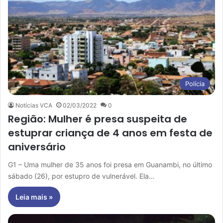
Polícia
Notícias VCA
02/03/2022
0
Região: Mulher é presa suspeita de
estuprar criança de 4 anos em festa de
aniversário
G1 – Uma mulher de 35 anos foi presa em Guanambi, no último
sábado (26), por estupro de vulnerável. Ela…
Leia mais »