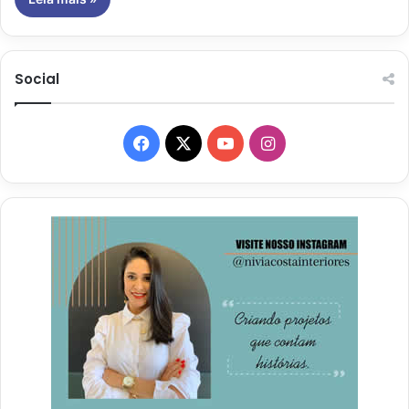
Social
Facebook
X
YouTube
Instagram