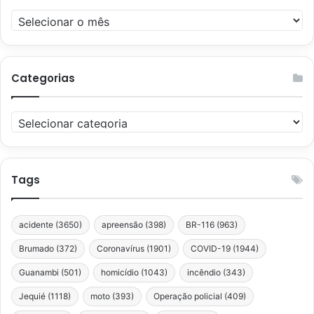
Arquivos
Categorias
Categorias
Tags
acidente
(3650)
apreensão
(398)
BR-116
(963)
Brumado
(372)
Coronavírus
(1901)
COVID-19
(1944)
Guanambi
(501)
homicídio
(1043)
incêndio
(343)
Jequié
(1118)
moto
(393)
Operação policial
(409)