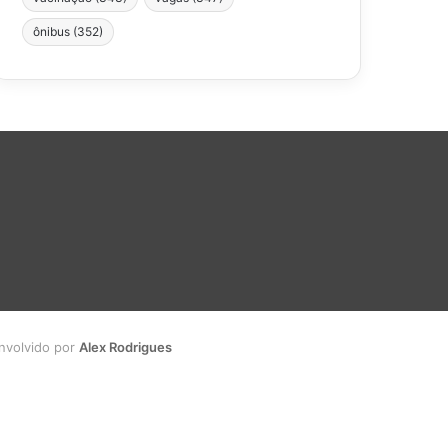
ônibus
(352)
envolvido por
Alex Rodrigues