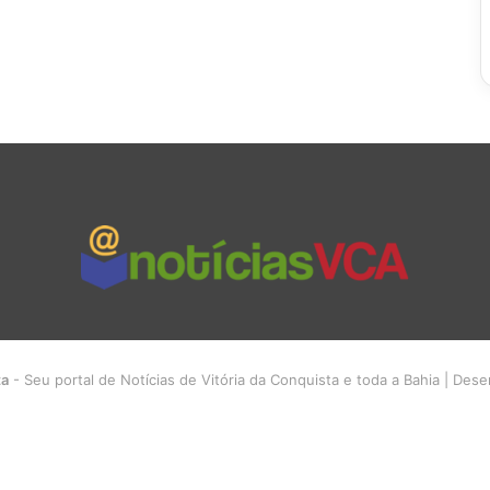
ta
- Seu portal de Notícias de Vitória da Conquista e toda a Bahia | Des