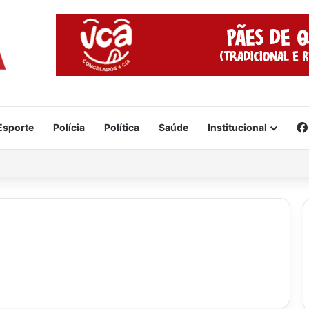
Esporte
Polícia
Política
Saúde
Institucional
veja o vídeo