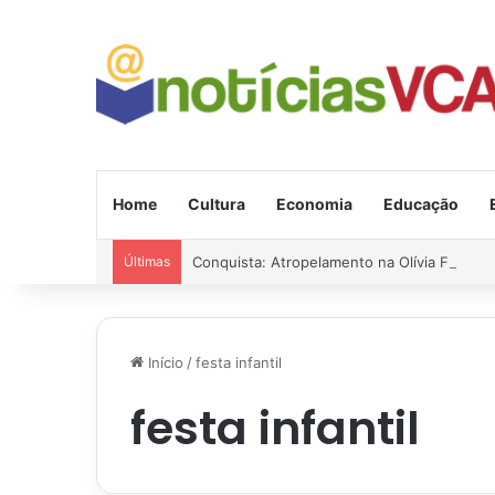
Home
Cultura
Economia
Educação
Últimas
Conquista: Atropelamento na Olívia Flores; 
Início
/
festa infantil
festa infantil