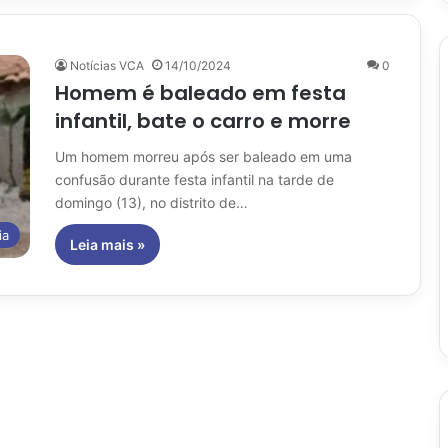
Notícias VCA
14/10/2024
0
Homem é baleado em festa
infantil, bate o carro e morre
Um homem morreu após ser baleado em uma
confusão durante festa infantil na tarde de
domingo (13), no distrito de…
ia
Leia mais »