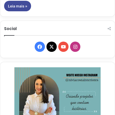
Leia mais »
Social
Facebook
X
YouTube
Instagram