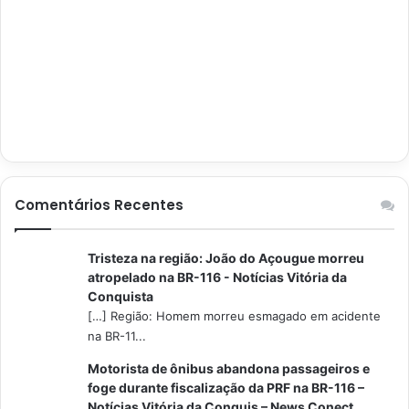
Comentários Recentes
Tristeza na região: João do Açougue morreu
atropelado na BR-116 - Notícias Vitória da
Conquista
[…] Região: Homem morreu esmagado em acidente
na BR-11...
Motorista de ônibus abandona passageiros e
foge durante fiscalização da PRF na BR-116 –
Notícias Vitória da Conquis – News Conect