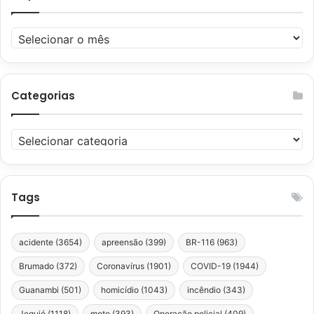
Arquivos
Categorias
Categorias
Tags
acidente
(3654)
apreensão
(399)
BR-116
(963)
Brumado
(372)
Coronavírus
(1901)
COVID-19
(1944)
Guanambi
(501)
homicídio
(1043)
incêndio
(343)
Jequié
(1118)
moto
(393)
Operação policial
(409)