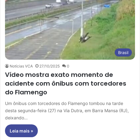
Brasil
Notícias VCA
27/10/2025
0
Vídeo mostra exato momento de
acidente com ônibus com torcedores
do Flamengo
Um ônibus com torcedores do Flamengo tombou na tarde
desta segunda-feira (27) na Via Dutra, em Barra Mansa (RJ),
deixando…
Leia mais »