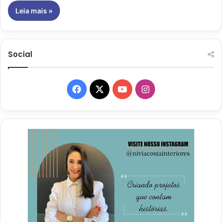
Leia mais »
Social
Facebook
X
YouTube
Instagram