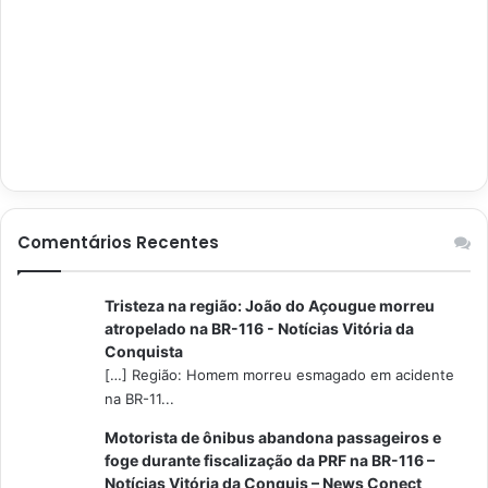
Comentários Recentes
Tristeza na região: João do Açougue morreu
atropelado na BR-116 - Notícias Vitória da
Conquista
[…] Região: Homem morreu esmagado em acidente
na BR-11...
Motorista de ônibus abandona passageiros e
foge durante fiscalização da PRF na BR-116 –
Notícias Vitória da Conquis – News Conect