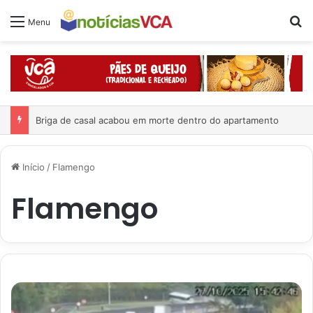
Pr
Menu
Briga de casal acabou em morte dentro do apartamento
Início
/
Flamengo
Flamengo