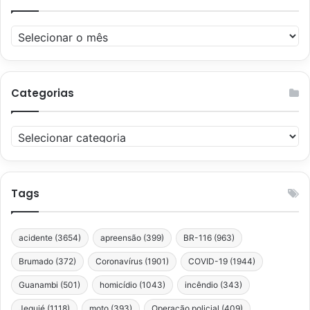
Arquivos
Categorias
Categorias
Tags
acidente
(3654)
apreensão
(399)
BR-116
(963)
Brumado
(372)
Coronavírus
(1901)
COVID-19
(1944)
Guanambi
(501)
homicídio
(1043)
incêndio
(343)
Jequié
(1118)
moto
(393)
Operação policial
(409)