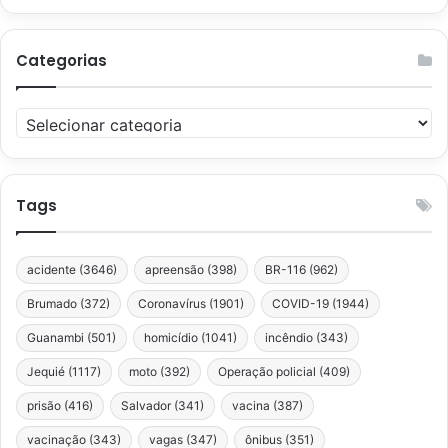
Categorias
Categorias
Tags
acidente
(3646)
apreensão
(398)
BR-116
(962)
Brumado
(372)
Coronavírus
(1901)
COVID-19
(1944)
Guanambi
(501)
homicídio
(1041)
incêndio
(343)
Jequié
(1117)
moto
(392)
Operação policial
(409)
prisão
(416)
Salvador
(341)
vacina
(387)
vacinação
(343)
vagas
(347)
ônibus
(351)