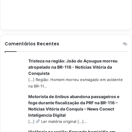
Comentários Recentes
Tristeza na região: João do Açougue morreu
atropelado na BR-116 - Notícias Vitória da
Conquista
[…] Região: Homem morreu esmagado em acidente
na BR-11...
Motorista de ônibus abandona passageiros e
foge durante fiscalização da PRF na BR-116 –
Notícias Vitória da Conquis – News Conect
Inteligencia Digital
[…]
Ler matéria original […]...
Violência na região: Segundo homicídio em