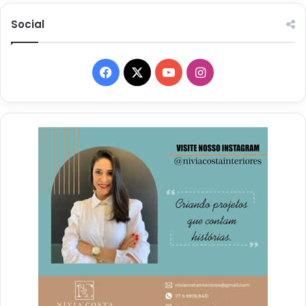
Social
Facebook
X
YouTube
Instagram