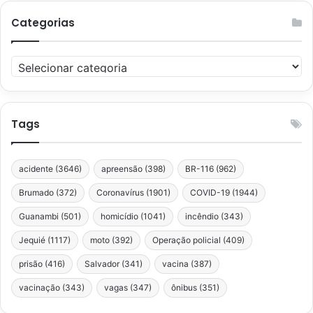
Categorias
Categorias
Tags
acidente
(3646)
apreensão
(398)
BR-116
(962)
Brumado
(372)
Coronavírus
(1901)
COVID-19
(1944)
Guanambi
(501)
homicídio
(1041)
incêndio
(343)
Jequié
(1117)
moto
(392)
Operação policial
(409)
prisão
(416)
Salvador
(341)
vacina
(387)
vacinação
(343)
vagas
(347)
ônibus
(351)