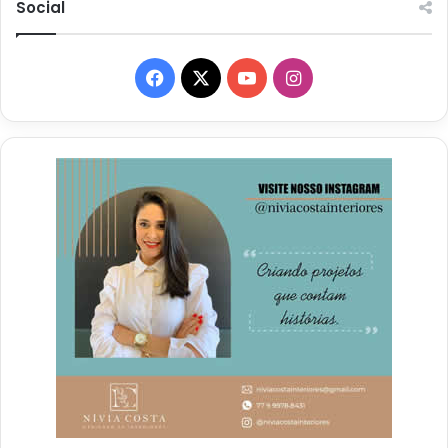
Social
Facebook
X
YouTube
Instagram