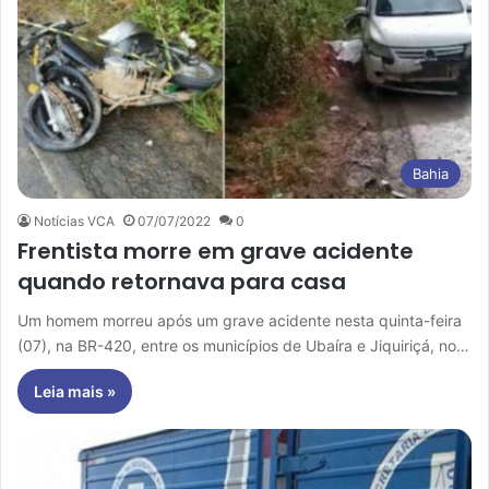
Bahia
Notícias VCA
07/07/2022
0
Frentista morre em grave acidente
quando retornava para casa
Um homem morreu após um grave acidente nesta quinta-feira
(07), na BR-420, entre os municípios de Ubaíra e Jiquiriçá, no…
Leia mais »