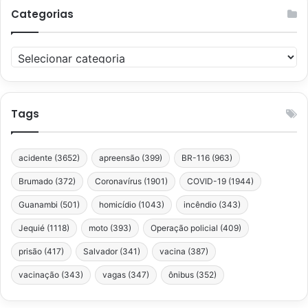
Categorias
Categorias
Tags
acidente
(3652)
apreensão
(399)
BR-116
(963)
Brumado
(372)
Coronavírus
(1901)
COVID-19
(1944)
Guanambi
(501)
homicídio
(1043)
incêndio
(343)
Jequié
(1118)
moto
(393)
Operação policial
(409)
prisão
(417)
Salvador
(341)
vacina
(387)
vacinação
(343)
vagas
(347)
ônibus
(352)