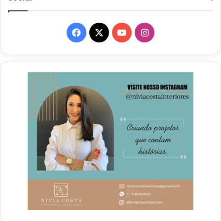
Facebook
X
YouTube
Instagram