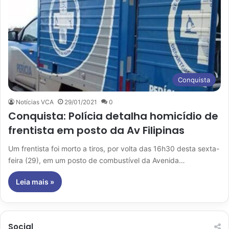
Conquista
Notícias VCA
29/01/2021
0
Conquista: Polícia detalha homicídio de
frentista em posto da Av Filipinas
Um frentista foi morto a tiros, por volta das 16h30 desta sexta-
feira (29), em um posto de combustível da Avenida…
Leia mais »
Social