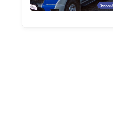
Sudoes