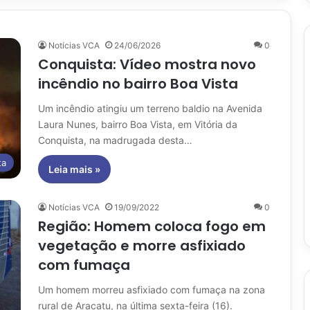
Notícias VCA
24/06/2026
0
Conquista: Vídeo mostra novo
incêndio no bairro Boa Vista
Um incêndio atingiu um terreno baldio na Avenida
Laura Nunes, bairro Boa Vista, em Vitória da
Conquista, na madrugada desta…
ta
Leia mais »
Notícias VCA
19/09/2022
0
Região: Homem coloca fogo em
vegetação e morre asfixiado
com fumaça
Um homem morreu asfixiado com fumaça na zona
rural de Aracatu, na última sexta-feira (16).