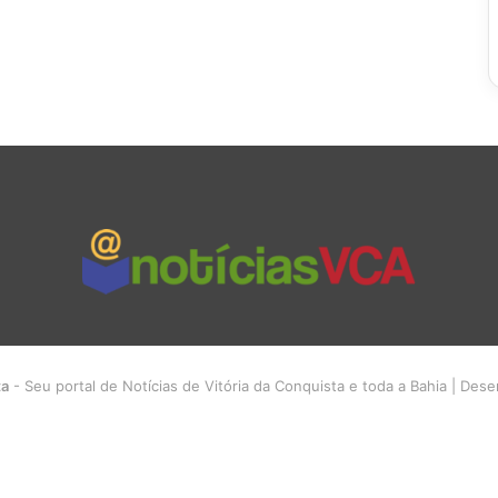
ta
- Seu portal de Notícias de Vitória da Conquista e toda a Bahia | Des