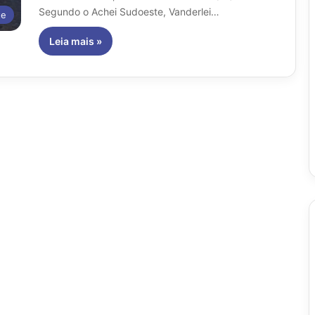
Segundo o Achei Sudoeste, Vanderlei…
te
Leia mais »