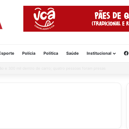
Esporte
Polícia
Política
Saúde
Institucional
e já está formado