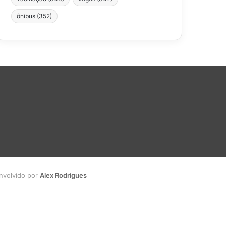
ônibus
(352)
envolvido por
Alex Rodrigues