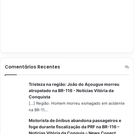
Comentários Recentes
Tristeza na região: João do Açougue morreu
atropelado na BR-116 - Notícias Vitória da
Conquista
[…] Região: Homem morreu esmagado em acidente
na BR-11...
Motorista de ônibus abandona passageiros e
foge durante fiscalização da PRF na BR-116 –
Notícias Vitória da Conquis – News Conect