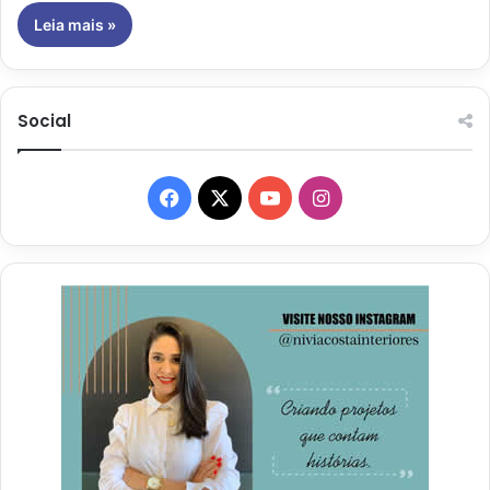
Leia mais »
Social
Facebook
X
YouTube
Instagram