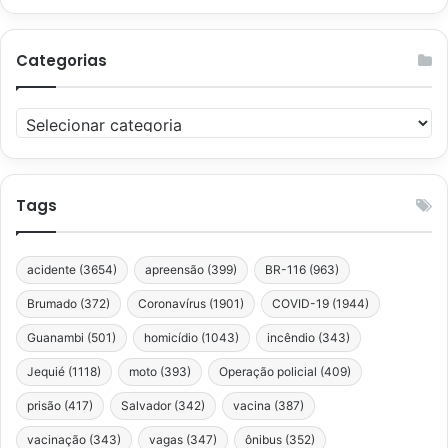
Categorias
Categorias
Tags
acidente
(3654)
apreensão
(399)
BR-116
(963)
Brumado
(372)
Coronavírus
(1901)
COVID-19
(1944)
Guanambi
(501)
homicídio
(1043)
incêndio
(343)
Jequié
(1118)
moto
(393)
Operação policial
(409)
prisão
(417)
Salvador
(342)
vacina
(387)
vacinação
(343)
vagas
(347)
ônibus
(352)