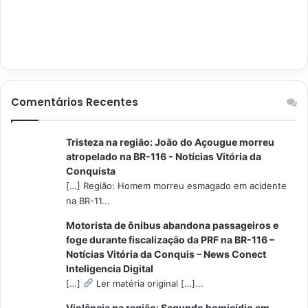
Comentários Recentes
Tristeza na região: João do Açougue morreu
atropelado na BR-116 - Notícias Vitória da
Conquista
[…] Região: Homem morreu esmagado em acidente
na BR-11...
Motorista de ônibus abandona passageiros e
foge durante fiscalização da PRF na BR-116 –
Notícias Vitória da Conquis – News Conect
Inteligencia Digital
[…]
Ler matéria original […]...
Violência na região: Segundo homicídio em