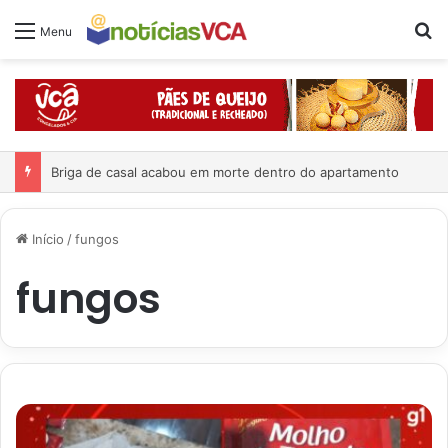
Pr
Menu
Briga de casal acabou em morte dentro do apartamento
Início
/
fungos
fungos