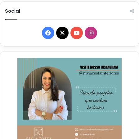
Social
Facebook
X
YouTube
Instagram