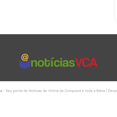
ta
- Seu portal de Notícias de Vitória da Conquista e toda a Bahia | Des