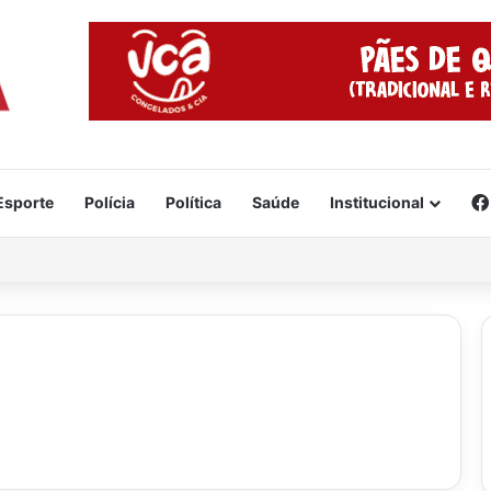
Esporte
Polícia
Política
Saúde
Institucional
 acidente