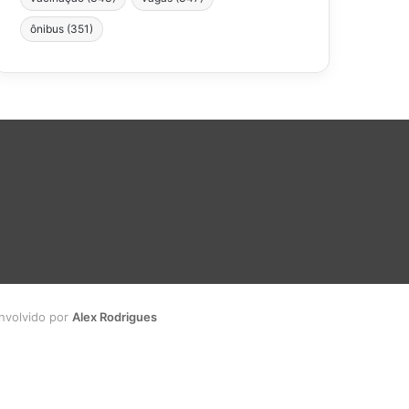
ônibus
(351)
envolvido por
Alex Rodrigues