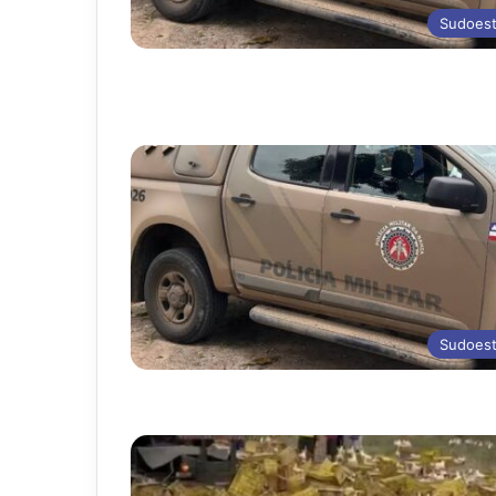
Sudoes
Sudoes