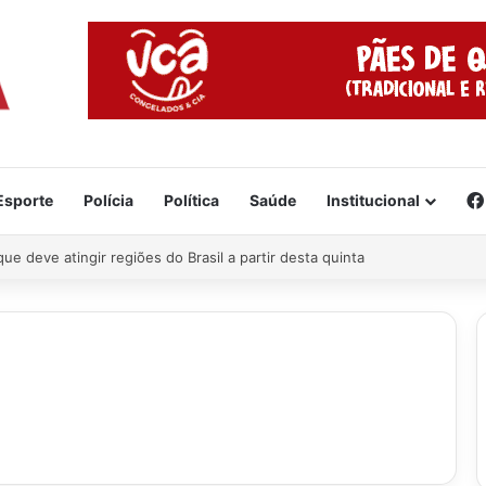
Esporte
Polícia
Política
Saúde
Institucional
 tragédia