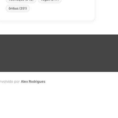
ônibus
(351)
envolvido por
Alex Rodrigues