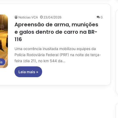
Notícias VCA
23/04/2026
0
Apreensão de arma, munições
e galos dentro de carro na BR-
116
Uma ocorrência inusitada mobilizou equipes da
Polícia Rodoviária Federal (PRF) na noite de terça-
feira (dia 21), no km 544 da…
ia
Leia mais »