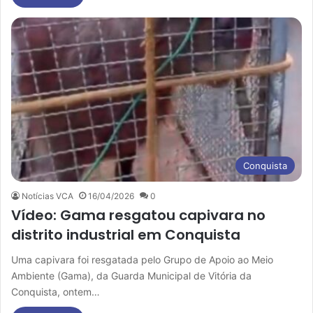
Conquista
Notícias VCA
16/04/2026
0
Vídeo: Gama resgatou capivara no
distrito industrial em Conquista
Uma capivara foi resgatada pelo Grupo de Apoio ao Meio
Ambiente (Gama), da Guarda Municipal de Vitória da
Conquista, ontem…