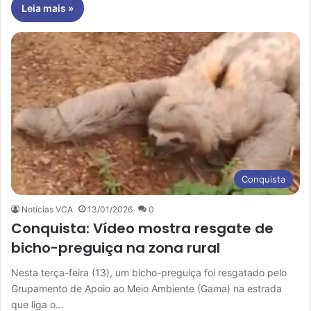
Leia mais »
Conquista
Notícias VCA
13/01/2026
0
Conquista: Vídeo mostra resgate de
bicho-preguiça na zona rural
Nesta terça-feira (13), um bicho-preguiça foi resgatado pelo
Grupamento de Apoio ao Meio Ambiente (Gama) na estrada
que liga o…