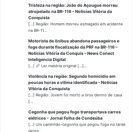
Tristeza na região: João do Açougue morreu
atropelado na BR-116 - Notícias Vitória da
Conquista
[…] Região: Homem morreu esmagado em acidente
na BR-11...
Motorista de ônibus abandona passageiros e
foge durante fiscalização da PRF na BR-116 –
Notícias Vitória da Conquis – News Conect
Inteligencia Digital
[…]
Ler matéria original […]...
Violência na região: Segundo homicídio em
poucas horas e vítima identificada - Notícias
Vitória da Conquista
[…] Região: Jovem foi morto a tiros dentro de casa
[...
Cegonha que pegou fogo transportava carros
elétricos - Jornal Folha de Condeúba
[…] Um caminhão-cegonha que pegou fogo na tarde
desta...