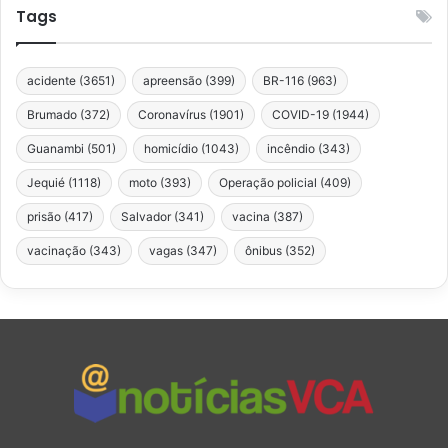
Tags
acidente
(3651)
apreensão
(399)
BR-116
(963)
Brumado
(372)
Coronavírus
(1901)
COVID-19
(1944)
Guanambi
(501)
homicídio
(1043)
incêndio
(343)
Jequié
(1118)
moto
(393)
Operação policial
(409)
prisão
(417)
Salvador
(341)
vacina
(387)
vacinação
(343)
vagas
(347)
ônibus
(352)