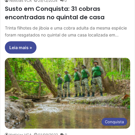
Notícias VCA
25/12/2024
0
Susto em Conquista: 31 cobras
encontradas no quintal de casa
Trinta filhotes de jiboia e uma cobra adulta da mesma espécie
foram resgatados no quintal de uma casa localizada em…
Leia mais »
Conquista
Notícias VCA
01/09/2022
0