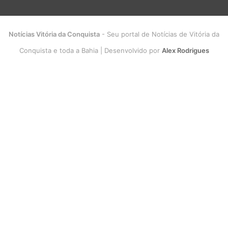
Notícias Vitória da Conquista
- Seu portal de Notícias de Vitória da
Conquista e toda a Bahia | Desenvolvido por
Alex Rodrigues