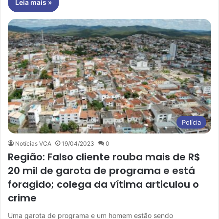
Leia mais »
Polícia
Notícias VCA
19/04/2023
0
Região: Falso cliente rouba mais de R$
20 mil de garota de programa e está
foragido; colega da vítima articulou o
crime
Uma garota de programa e um homem estão sendo