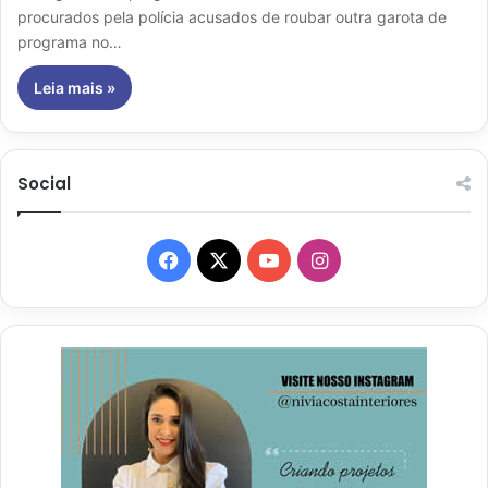
procurados pela polícia acusados de roubar outra garota de
programa no…
Leia mais »
Social
Facebook
X
YouTube
Instagram