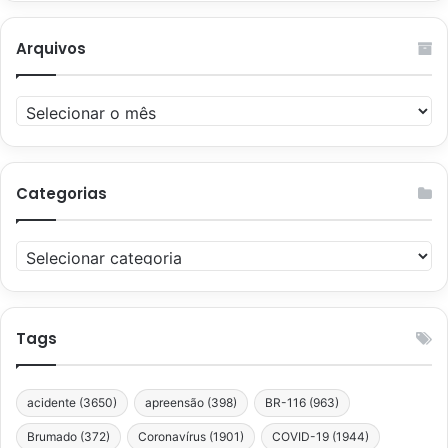
Arquivos
Arquivos
Categorias
Categorias
Tags
acidente
(3650)
apreensão
(398)
BR-116
(963)
Brumado
(372)
Coronavírus
(1901)
COVID-19
(1944)