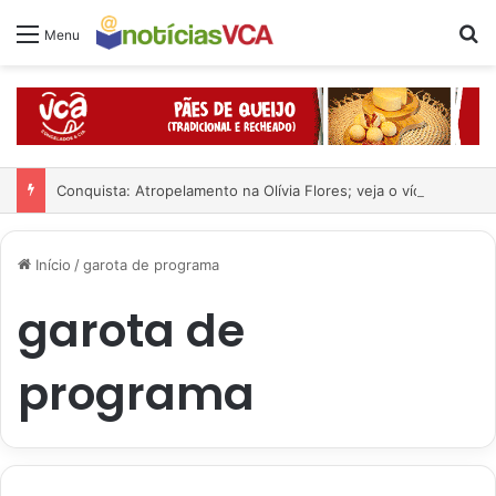
Pr
Menu
Conquista: Atropelamento na Olívia Flores; veja o vídeo
Início
/
garota de programa
garota de
programa