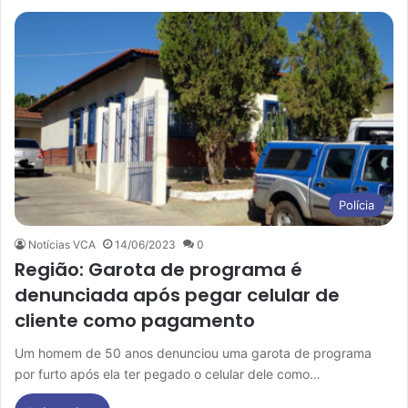
Polícia
Notícias VCA
14/06/2023
0
Região: Garota de programa é
denunciada após pegar celular de
cliente como pagamento
Um homem de 50 anos denunciou uma garota de programa
por furto após ela ter pegado o celular dele como…