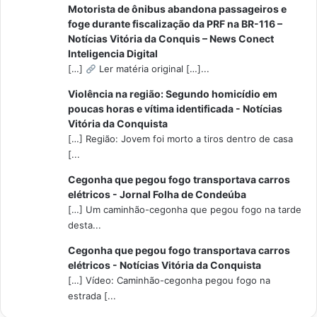
Motorista de ônibus abandona passageiros e
foge durante fiscalização da PRF na BR-116 –
Notícias Vitória da Conquis – News Conect
Inteligencia Digital
[…]
Ler matéria original […]...
Violência na região: Segundo homicídio em
poucas horas e vítima identificada - Notícias
Vitória da Conquista
[…] Região: Jovem foi morto a tiros dentro de casa
[...
Cegonha que pegou fogo transportava carros
elétricos - Jornal Folha de Condeúba
[…] Um caminhão-cegonha que pegou fogo na tarde
desta...
Cegonha que pegou fogo transportava carros
elétricos - Notícias Vitória da Conquista
[…] Vídeo: Caminhão-cegonha pegou fogo na
estrada [...